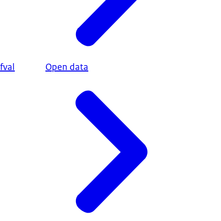
fval
Open data