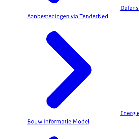
Defens
Aanbestedingen via TenderNed
Energi
Bouw Informatie Model