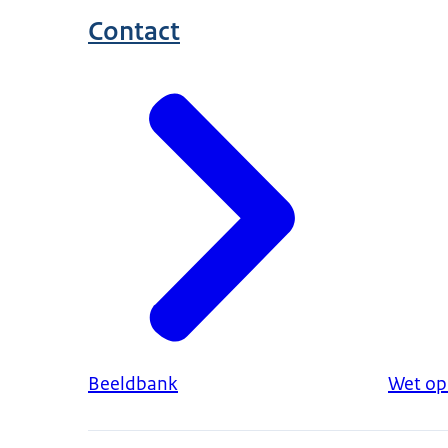
Contact
Beeldbank
Wet op