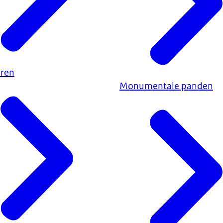
eren
Monumentale panden