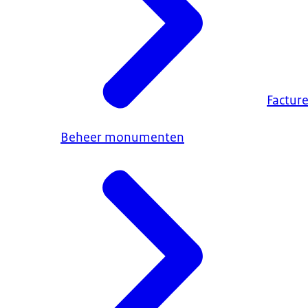
Factur
Beheer monumenten