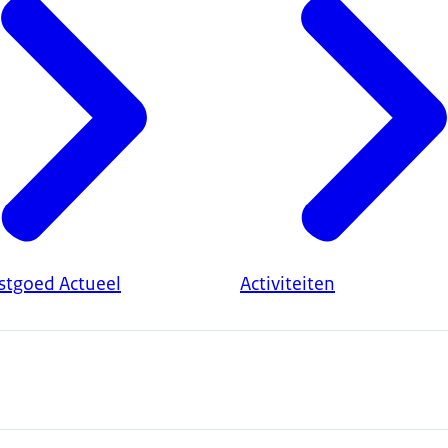
astgoed Actueel
Activiteiten