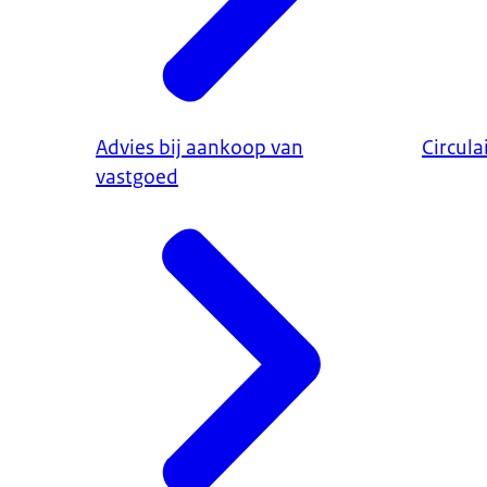
Advies bij aankoop van
Circul
vastgoed