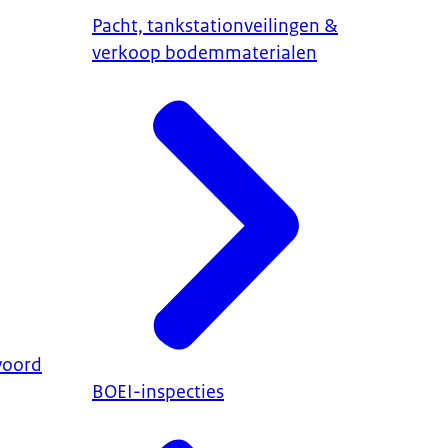
Pacht, tankstationveilingen &
verkoop bodemmaterialen
woord
BOEI-inspecties