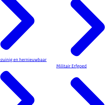
ezuinig en hernieuwbaar
Militair Erfgoed