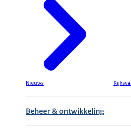
Nieuws
Rijksv
Beheer & ontwikkeling