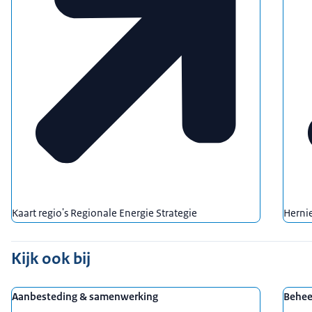
Kaart regio's Regionale Energie Strategie
Herni
Kijk ook bij
Aanbesteding & samenwerking
Behee