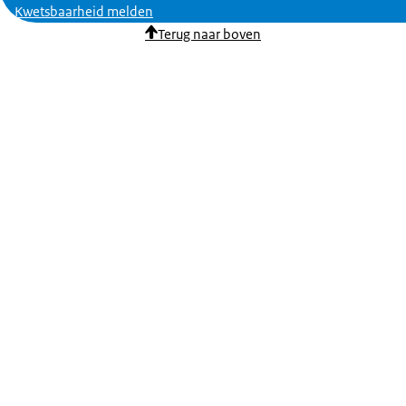
Kwetsbaarheid melden
Terug naar boven