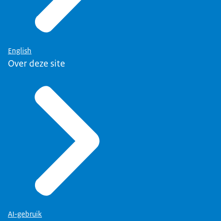
English
Over deze site
AI-gebruik