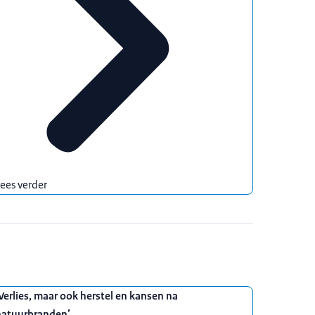
ees verder
Verlies, maar ook herstel en kansen na
natuurbranden’