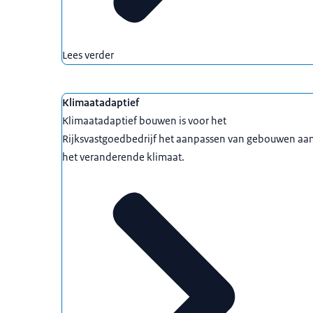
Lees verder
Uitgelicht
Klimaatadaptief
Klimaatadaptief bouwen is voor het
Rijksvastgoedbedrijf het aanpassen van gebouwen aa
het veranderende klimaat.