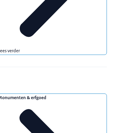
ees verder
Monumenten & erfgoed