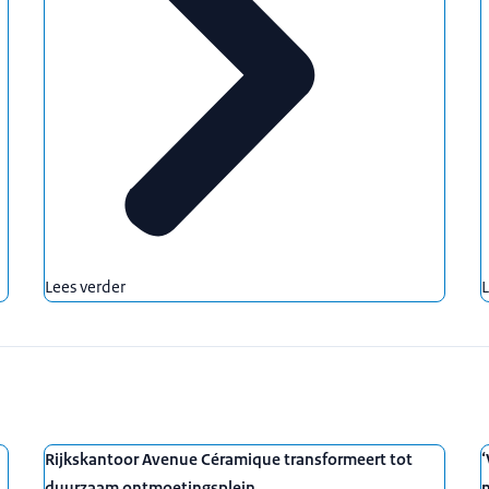
Lees verder
L
Rijkskantoor Avenue Céramique transformeert tot
‘
duurzaam ontmoetingsplein