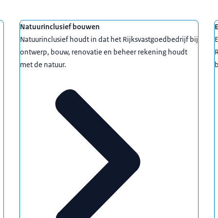
Natuurinclusief bouwen
Natuurinclusief houdt in dat het Rijksvastgoedbedrijf bij
E
ontwerp, bouw, renovatie en beheer rekening houdt
R
met de natuur.
b