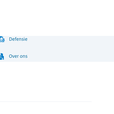
Defensie
Over ons