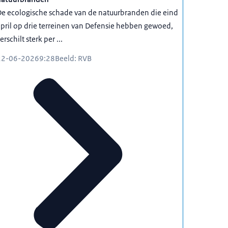
e ecologische schade van de natuurbranden die eind
pril op drie terreinen van Defensie hebben gewoed,
erschilt sterk per ...
22-06-2026
9:28
Beeld: RVB