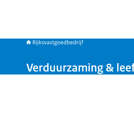
Rijksvastgoedbedrijf
Verduurzaming & lee