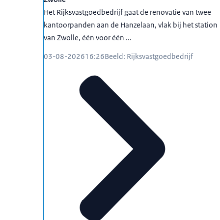
Het Rijksvastgoedbedrijf gaat de renovatie van twee
kantoorpanden aan de Hanzelaan, vlak bij het station
van Zwolle, één voor één ...
03-08-2026
16:26
Beeld: Rijksvastgoedbedrijf