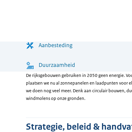
Menu
Aanbesteding
Duurzaamheid
De rijksgebouwen gebruiken in 2050 geen energie. Voo
plaatsen we nu al zonnepanelen en laadpunten voor ele
we doen nog veel meer. Denk aan circulair bouwen, d
windmolens op onze gronden.
Strategie, beleid & handva