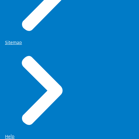
Sitemap
Help