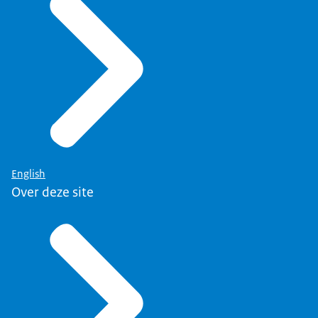
English
Over deze site
Opdrachten voor nieuwbouw of onderhoud in de grond