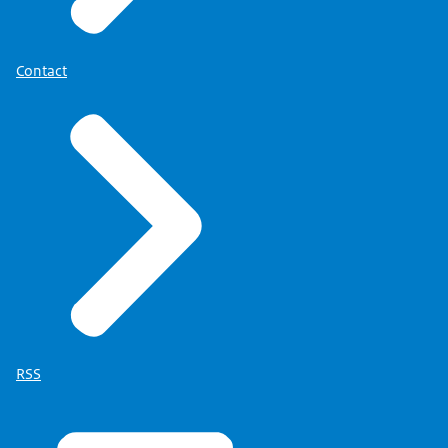
Contact
Opdrachten voor leveranties van producten:
RSS