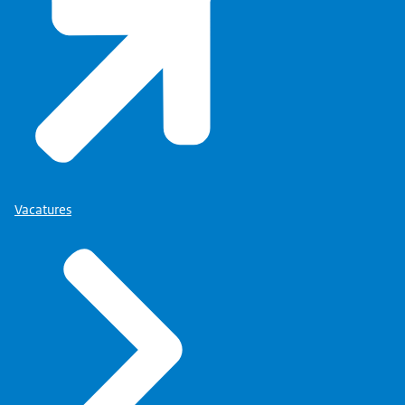
Opdrachten voor nieuwbouw of onderhoud in de utilitei
Vacatures