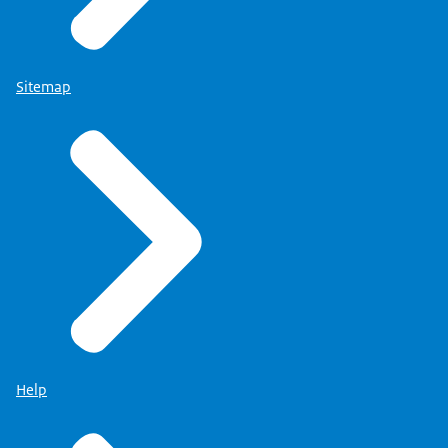
Sitemap
Help