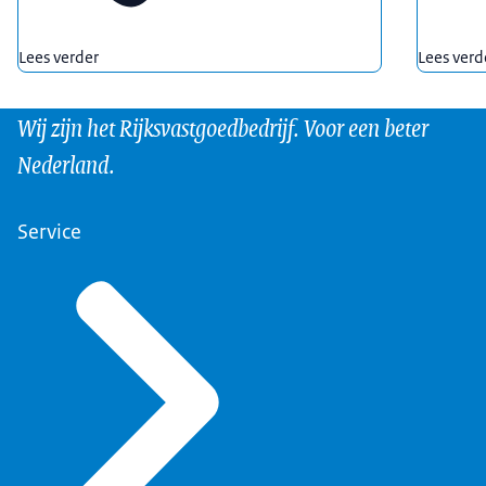
Opdrachten voor dienstverlening en/of leveranties met 
Lees verder
Lees verd
Wij zijn het Rijksvastgoedbedrijf. Voor een beter
Nederland.
Service