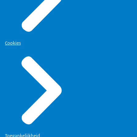
hebben geïnvesteerd in een goede en duurzame relatie m
Cookies
Toegankelijkheid