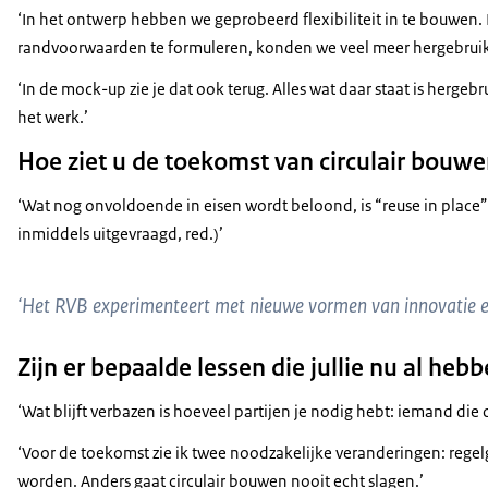
‘In het ontwerp hebben we geprobeerd flexibiliteit in te bouwen
randvoorwaarden te formuleren, konden we veel meer hergebruikt
‘In de mock-up zie je dat ook terug. Alles wat daar staat is herge
het werk.’
Hoe ziet u de toekomst van circulair bouw
‘Wat nog onvoldoende in eisen wordt beloond, is “reuse in place”: g
inmiddels uitgevraagd, red.)’
‘Het RVB experimenteert met nieuwe vormen van innovatie 
Zijn er bepaalde lessen die jullie nu al heb
‘Wat blijft verbazen is hoeveel partijen je nodig hebt: iemand 
‘Voor de toekomst zie ik twee noodzakelijke veranderingen: regel
worden. Anders gaat circulair bouwen nooit echt slagen.’