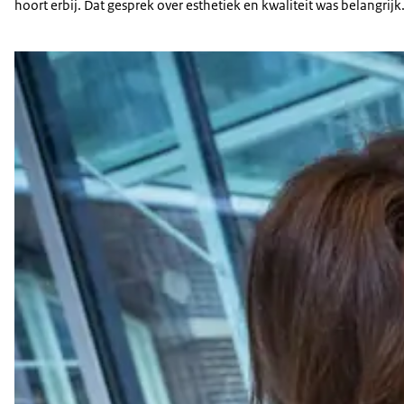
hoort erbij. Dat gesprek over esthetiek en kwaliteit was belangrijk.