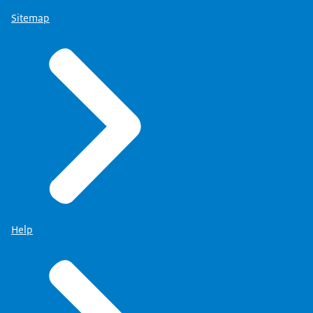
Sitemap
Help