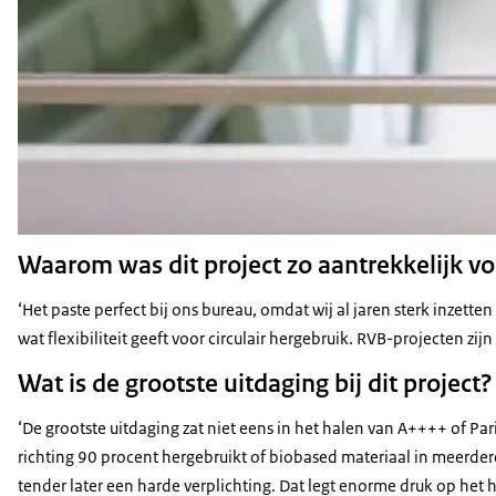
Waarom was dit project zo aantrekkelijk v
‘Het paste perfect bij ons bureau, omdat wij al jaren sterk inzet
wat flexibiliteit geeft voor circulair hergebruik. RVB-projecten
Wat is de grootste uitdaging bij dit project?
‘De grootste uitdaging zat niet eens in het halen van A++++ of Pa
richting 90 procent hergebruikt of biobased materiaal in meerdere
tender later een harde verplichting. Dat legt enorme druk op het h