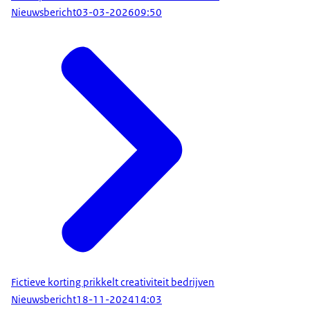
Nieuwsbericht
03-03-2026
09:50
Fictieve korting prikkelt creativiteit bedrijven
Nieuwsbericht
18-11-2024
14:03