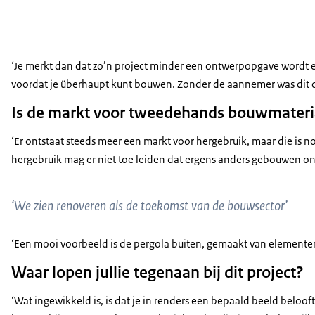
‘Je merkt dan dat zo’n project minder een ontwerpopgave wordt e
voordat je überhaupt kunt bouwen. Zonder de aannemer was dit on
Is de markt voor tweedehands bouwmateria
‘Er ontstaat steeds meer een markt voor hergebruik, maar die is n
hergebruik mag er niet toe leiden dat ergens anders gebouwen on
‘We zien renoveren als de toekomst van de bouwsector’
‘Een mooi voorbeeld is de pergola buiten, gemaakt van elemente
Waar lopen jullie tegenaan bij dit project?
‘Wat ingewikkeld is, is dat je in renders een bepaald beeld beloof