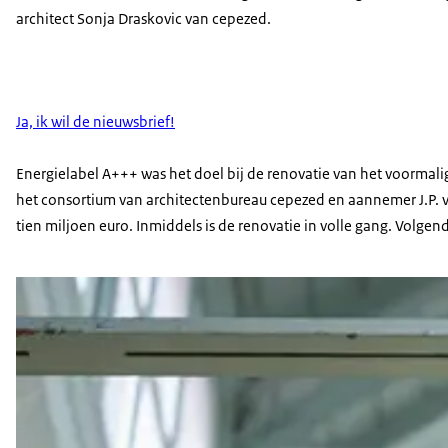
architect Sonja Draskovic van cepezed.
Ja, ik wil de nieuwsbrief!
Energielabel A+++ was het doel bij de renovatie van het voormal
het consortium van architectenbureau cepezed en aannemer J.P. va
tien miljoen euro. Inmiddels is de renovatie in volle gang. Volgend