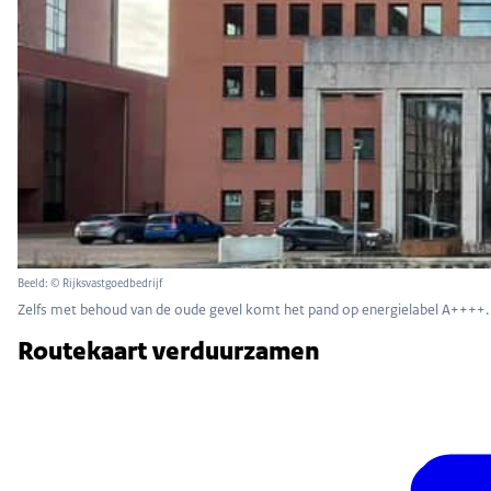
Beeld: © Rijksvastgoedbedrijf
Zelfs met behoud van de oude gevel komt het pand op energielabel A++++.
Routekaart verduurzamen