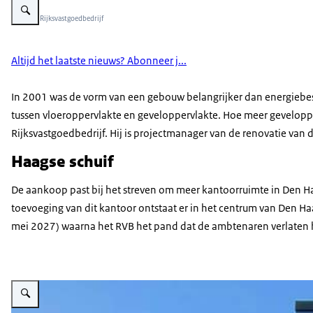
Beeld: © Rijksvastgoedbedrijf
Altijd het laatste nieuws? Abonneer j...
In 2001 was de vorm van een gebouw belangrijker dan energiebesp
tussen vloeroppervlakte en geveloppervlakte. Hoe meer geveloppe
Rijksvastgoedbedrijf. Hij is projectmanager van de renovatie van 
Haagse schuif
De aankoop past bij het streven om meer kantoorruimte in Den Haag
toevoeging van dit kantoor ontstaat er in het centrum van Den H
mei 2027) waarna het RVB het pand dat de ambtenaren verlaten
Vergroot afbeelding Universe Den Haag