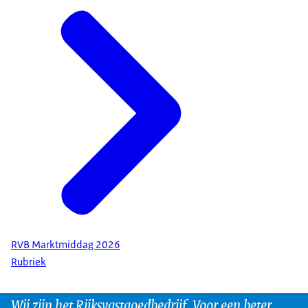
RVB Marktmiddag 2026
Rubriek
Wij zijn het Rijksvastgoedbedrijf. Voor een beter