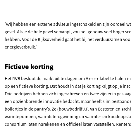
‘Wij hebben een externe adviseur ingeschakeld en zijn oordeel wa
gevel. Als je de hele gevel vervangt, zou het gebouw veel hoger 
hebben. Voor de Rijksoverheid gaat het bij het verduurzamen voora
energieverbruik.’
Fictieve korting
Het RVB besloot de markt uit te dagen om A++++ label te halen m
op een fictieve korting. Dat houdt in dat je korting krijgt op je ins
Drie bedrijven hebben zich ingeschreven en twee zijn er in gesl
een opzienbarende innovatie bedacht, maar heeft slim bestaande t
boilertjes in de pantry’s. Ze (bouwbedrijf J.P. van Eesteren en a
warmtepompen, warmteterugwinning en warmte- en koudeopslag. Z
consortium laten narekenen en officieel laten vaststellen. Rentena