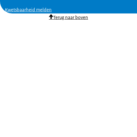
Kwetsbaarheid melden
Terug naar boven