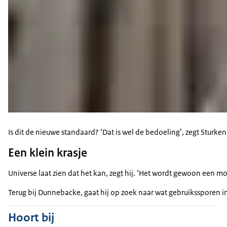
Is dit de nieuwe standaard? ‘Dat is wel de bedoeling’, zegt Stu
Een klein krasje
Universe laat zien dat het kan, zegt hij. ‘Het wordt gewoon een 
Terug bij Dunnebacke, gaat hij op zoek naar wat gebruikssporen in d
Hoort bij