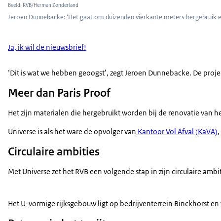
Beeld: RVB/Herman Zonderland
Jeroen Dunnebacke: ‘Het gaat om duizenden vierkante meters hergebruik e
Ja, ik wil de nieuwsbrief!
‘Dit is wat we hebben geoogst’, zegt Jeroen Dunnebacke. De proj
Meer dan Paris Proof
Het zijn materialen die hergebruikt worden bij de renovatie van h
Universe is als het ware de opvolger van
Kantoor Vol Afval (KaVA)
,
Circulaire ambities
Met Universe zet het RVB een volgende stap in zijn circulaire am
Het U-vormige rijksgebouw ligt op bedrijventerrein Binckhorst 