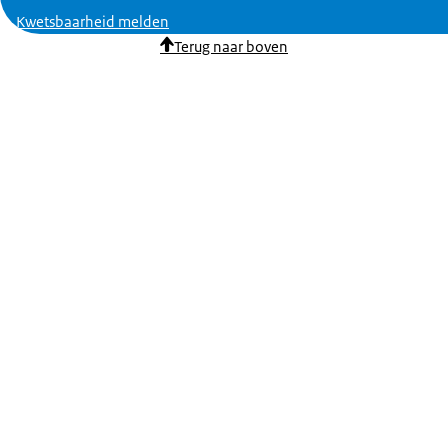
Kwetsbaarheid melden
Terug naar boven