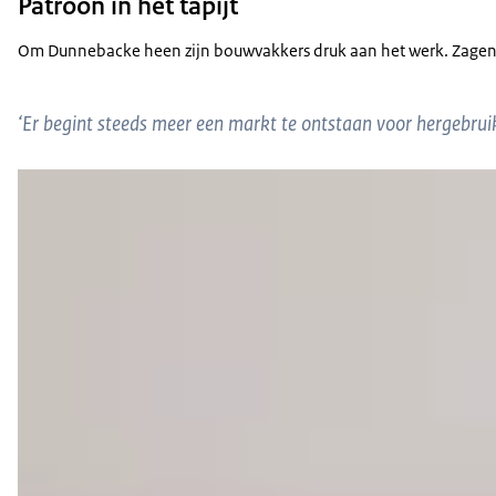
Patroon in het tapijt
Om Dunnebacke heen zijn bouwvakkers druk aan het werk. Zagen, bo
‘Er begint steeds meer een markt te ontstaan voor hergebrui