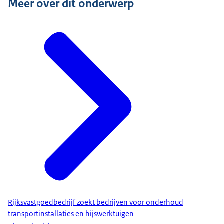
Meer over dit onderwerp
Rijksvastgoedbedrijf zoekt bedrijven voor onderhoud
transportinstallaties en hijswerktuigen