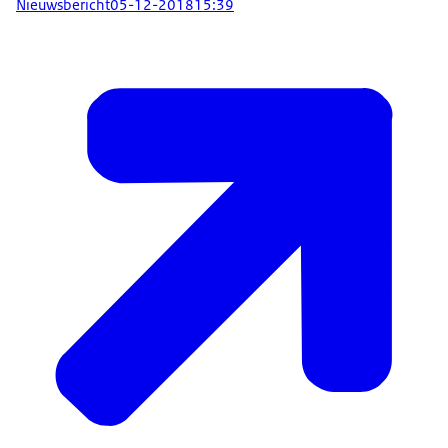
Nieuwsbericht
05-12-2018
15:39