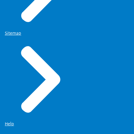
Sitemap
Help