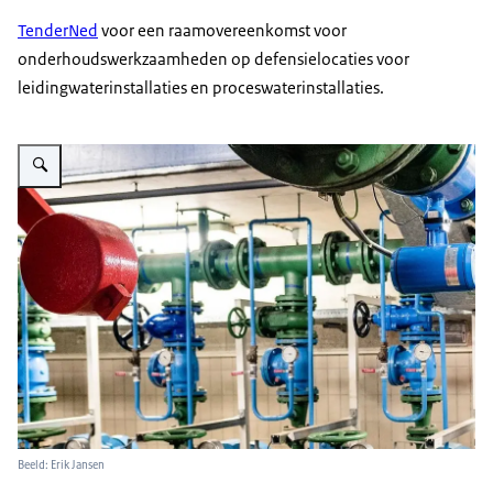
TenderNed
voor een raamovereenkomst voor
onderhoudswerkzaamheden op defensielocaties voor
leidingwaterinstallaties en proceswaterinstallaties.
Vergroot afbeelding Watersysteem Vliegbasis Woensdrecht
Beeld: Erik Jansen