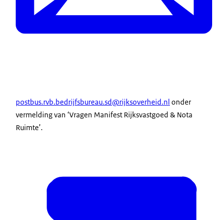
postbus.rvb.bedrijfsbureau.sd@rijksoverheid.nl
onder
vermelding van ‘Vragen Manifest Rijksvastgoed & Nota
Ruimte’.