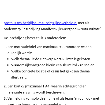
postbus.rvb.bedrijfsbureau.sd@rijksoverheid.nl
met als
onderwerp ‘Inschrijving Manifest Rijksvastgoed & Nota Ruimte’
De inschrijving bestaat uit 3 onderdelen:
Een motivatiebrief van maximaal 500 woorden waarin
duidelijk wordt:
Welk thema uit de Ontwerp Nota Ruimte is gekozen.
Waarom rijksvastgoed hierin een sleutelrol kan spelen.
Welke concrete locatie of casus het gekozen thema
illustreert.
Een kort cv (maximaal 1 A4) waarin achtergrond en
relevante ervaring wordt beschreven.
Vermelding van solo deelname of als team (en dan ook met
wie). inschrijven is op persoonlijke titel.