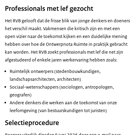
Professionals met lef gezocht
Het RVB gelooft dat de frisse blik van jonge denkers en doeners
het verschil maakt. Vakmensen die kritisch zijn en met een
open vizier naar de toekomst kijken en een duidelijke mening
hebben over hoe de Ontwerpnota Ruimte in praktijk gebracht
kan worden. Het RVB zoekt professionals met lef die net zijn
afgestudeerd of enkele jaren werkervaring hebben zoals:
Ruimtelijk ontwerpers (stedenbouwkundigen,
landschapsarchitecten, architecten)
Sociaal-wetenschappers (sociologen, antropologen,
geografen)
Andere denkers die werken aan de toekomst van onze
leefomgeving (van bestuurskundigen tot juristen)
Selectieprocedure
Reageer uiterlijk dinsdag 9 juni 2026 door een e-mail naar