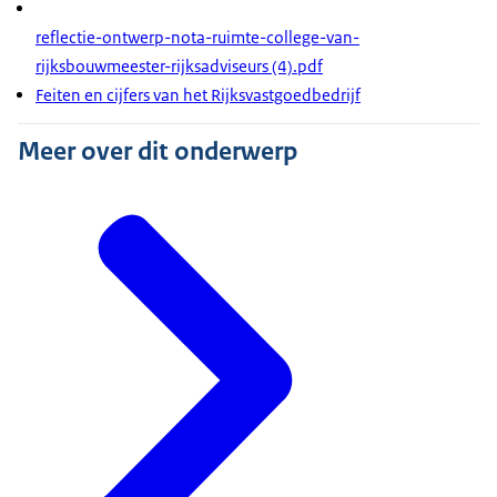
reflectie-ontwerp-nota-ruimte-college-van-
rijksbouwmeester-rijksadviseurs (4).pdf
Feiten en cijfers van het Rijksvastgoedbedrijf
Meer over dit onderwerp