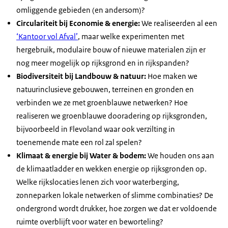
omliggende gebieden (en andersom)?
Circulariteit bij Economie & energie:
We realiseerden al een
‘Kantoor vol Afval’
, maar welke experimenten met
hergebruik, modulaire bouw of nieuwe materialen zijn er
nog meer mogelijk op rijksgrond en in rijkspanden?
Biodiversiteit bij Landbouw & natuur:
Hoe maken we
natuurinclusieve gebouwen, terreinen en gronden en
verbinden we ze met groenblauwe netwerken? Hoe
realiseren we groenblauwe dooradering op rijksgronden,
bijvoorbeeld in Flevoland waar ook verzilting in
toenemende mate een rol zal spelen?
Klimaat & energie bij Water & bodem:
We houden ons aan
de klimaatladder en wekken energie op rijksgronden op.
Welke rijkslocaties lenen zich voor waterberging,
zonneparken lokale netwerken of slimme combinaties? De
ondergrond wordt drukker, hoe zorgen we dat er voldoende
ruimte overblijft voor water en beworteling?