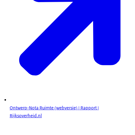
Ontwerp-Nota Ruimte (webversie) | Rapport |
Rijksoverheid.nl