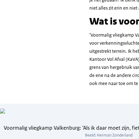
niet alles zit erin en ni
Wat is voor
‘Voormalig vliegkamp Val
voor verkenningsvluchten
uitgestrekt terrein. Ik h
Kantoor Vol Afval (KaVA)
grens van hergebruik van
de ene na de andere circ
ook mee naar toe om te 
Voormalig vliegkamp Valkenburg: ‘Als ik daar moet zijn, fiets
Beeld: Herman Zonderland