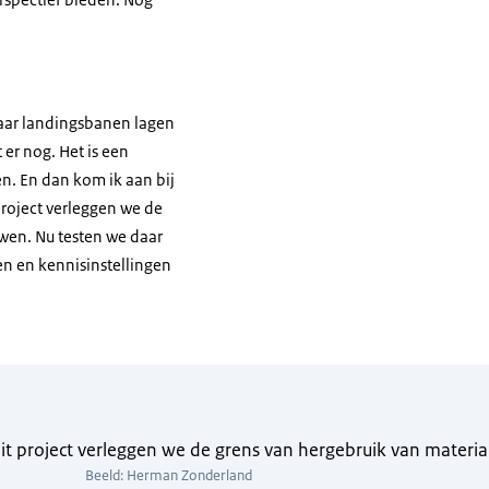
 waar landingsbanen lagen
er nog. Het is een
en. En dan kom ik aan bij
 project verleggen we de
uwen. Nu testen we daar
ten en kennisinstellingen
dit project verleggen we de grens van hergebruik van materia
Beeld: Herman Zonderland