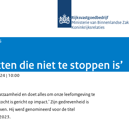
Naar de homepage van Rijksvastgoed
Rijksvastgoedbedrijf
Ministerie van Binnenlandse Zak
Koninkrijksrelaties
s
ten die niet te stoppen is’
24 | 10:00
duurzaamheid en doet alles om onze leefomgeving te
cht is gericht op impact.’ Zijn gedrevenheid is
en. Hij werd genomineerd voor de titel
 2023.