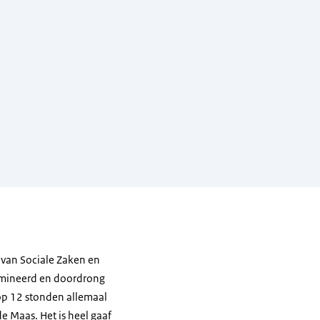
van Sociale Zaken en
nomineerd en doordrong
top 12 stonden allemaal
 Maas. Het is heel gaaf