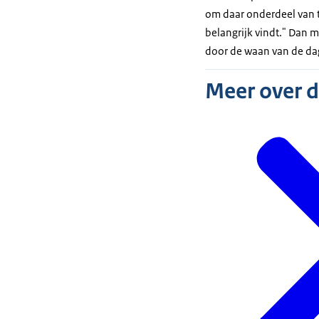
om daar onderdeel van te
belangrijk vindt." Dan m
door de waan van de dag
Meer over 