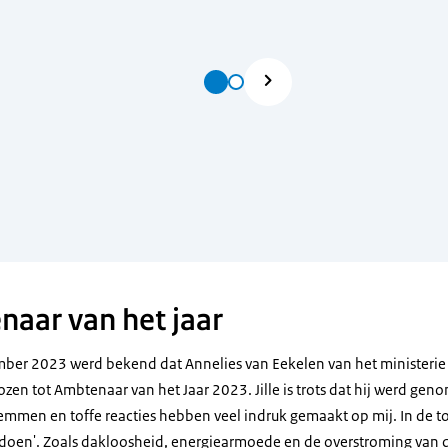
naar van het jaar
er 2023 werd bekend dat Annelies van Eekelen van het ministerie 
zen tot Ambtenaar van het Jaar 2023. Jille is trots dat hij werd ge
 stemmen en toffe reacties hebben veel indruk gemaakt op mij. In de 
doen'. Zoals dakloosheid, energiearmoede en de overstroming van de