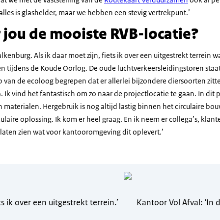
et alles is glashelder, maar we hebben een stevig vertrekpunt.’
 jou de mooiste RVB-locatie?
kenburg. Als ik daar moet zijn, fiets ik over een uitgestrekt terrein
 tijdens de Koude Oorlog. De oude luchtverkeersleidingstoren staat 
eb van de ecoloog begrepen dat er allerlei bijzondere diersoorten zitt
. Ik vind het fantastisch om zo naar de projectlocatie te gaan. In dit
 materialen. Hergebruik is nog altijd lastig binnen het circulaire bo
ulaire oplossing. Ik kom er heel graag. En ik neem er collega’s, klan
laten zien wat voor kantooromgeving dit oplevert.’
 ik over een uitgestrekt terrein.’
Kantoor Vol Afval: ‘In 