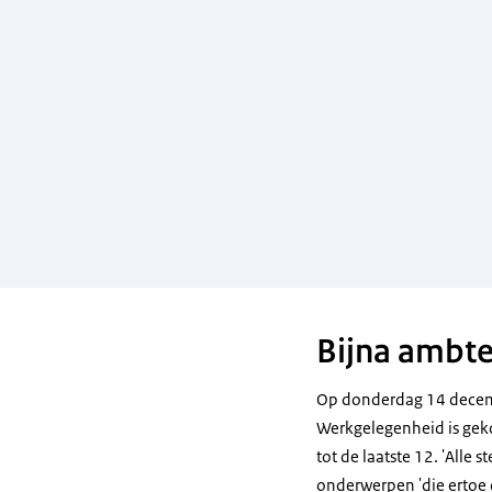
Bijna ambte
Op donderdag 14 decemb
Werkgelegenheid is geko
tot de laatste 12. 'Alle
onderwerpen 'die ertoe 