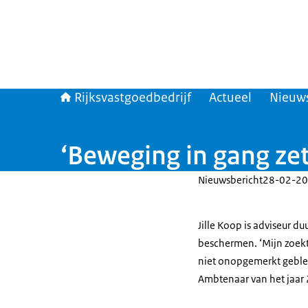
Rijksvastgoedbedrijf
Actueel
Nieuw
‘Beweging in gang zet
Nieuwsbericht
28-02-20
Jille Koop is adviseur 
beschermen. ‘Mijn zoekto
niet onopgemerkt geblev
Ambtenaar van het jaar