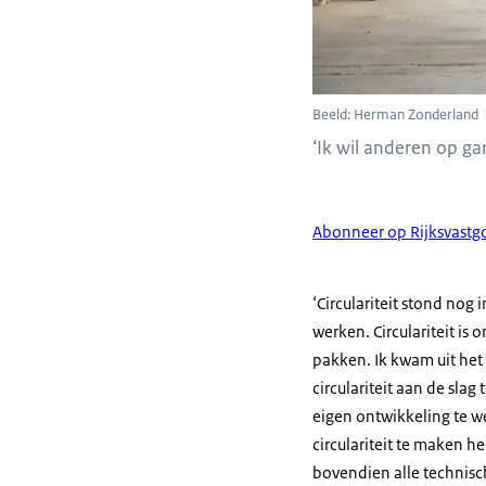
Beeld: Herman Zonderland
‘Ik wil anderen op ga
Abonneer op Rijksvastgo
‘Circulariteit stond nog
werken. Circulariteit i
pakken. Ik kwam uit het
circulariteit aan de slag
eigen ontwikkeling te we
circulariteit te maken 
bovendien alle technisch