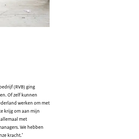
bedrijf (RVB) ging
en. Of zelf kunnen
 Nederland werken om met
mte krijg om aan mijn
e allemaal met
ctmanagers. We hebben
nze kracht.’