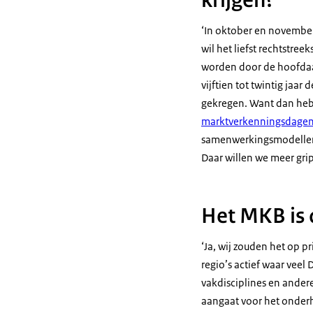
‘In oktober en november
wil het liefst rechtstre
worden door de hoofdaan
vijftien tot twintig jaa
gekregen. Want dan heb i
marktverkenningsdage
samenwerkingsmodellen 
Daar willen we meer grip
Het MKB is 
‘Ja, wij zouden het op pr
regio’s actief waar veel
vakdisciplines en ander
aangaat voor het onder