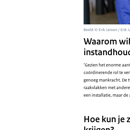
Beeld: © Erik Jansen / Erik 
Waarom wil 
instandhou
‘Gezien het enorme aant
coördinerende rol te ver
genoeg mankracht. De twe
raakvlakken met andere 
een installatie, maar de a
Hoe kun je 
krijgen?