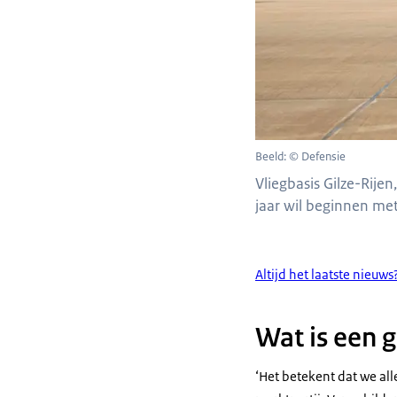
Beeld: © Defensie
Vliegbasis Gilze-Rije
jaar wil beginnen me
Altijd het laatste nieuws? 
Wat is een 
‘Het betekent dat we al