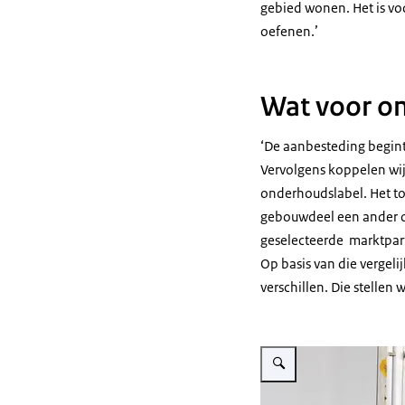
gebied wonen. Het is voo
oefenen.’
Wat voor o
‘De aanbesteding begint
Vervolgens koppelen wi
onderhoudslabel. Het to
gebouwdeel een ander o
geselecteerde marktparti
Op basis van die vergeli
verschillen. Die stellen
Vergroot afbeelding Dakren