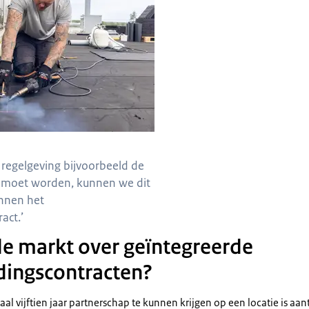
 regelgeving bijvoorbeeld de
d moet worden, kunnen we dit
nnen het
act.’
e markt over geïntegreerde
dingscontracten?
l vijftien jaar partnerschap te kunnen krijgen op een locatie is aan