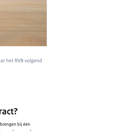
waar het RVB volgend
ract?
nbrengen bij één