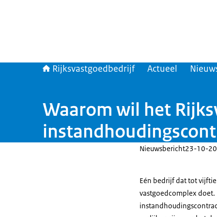
Rijksvastgoedbedrijf
Actueel
Nieuw
Waarom wil het Rijks
instandhoudingscont
Nieuwsbericht
23-10-20
Eén bedrijf dat tot vijft
vastgoedcomplex doet. D
instandhoudingscontract