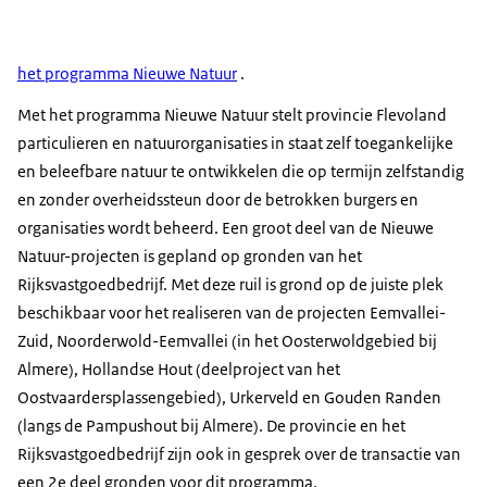
het programma Nieuwe Natuur
.
Met het programma Nieuwe Natuur stelt provincie Flevoland
particulieren en natuurorganisaties in staat zelf toegankelijke
en beleefbare natuur te ontwikkelen die op termijn zelfstandig
en zonder overheidssteun door de betrokken burgers en
organisaties wordt beheerd. Een groot deel van de Nieuwe
Natuur-projecten is gepland op gronden van het
Rijksvastgoedbedrijf. Met deze ruil is grond op de juiste plek
beschikbaar voor het realiseren van de projecten Eemvallei-
Zuid, Noorderwold-Eemvallei (in het Oosterwoldgebied bij
Almere), Hollandse Hout (deelproject van het
Oostvaardersplassengebied), Urkerveld en Gouden Randen
(langs de Pampushout bij Almere). De provincie en het
Rijksvastgoedbedrijf zijn ook in gesprek over de transactie van
een 2e deel gronden voor dit programma.