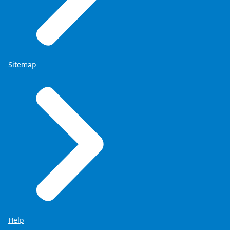
Sitemap
Help