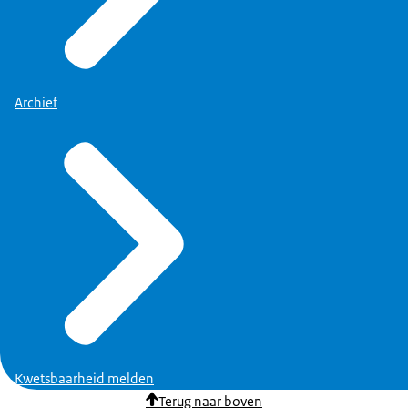
Archief
Kwetsbaarheid melden
Terug naar boven