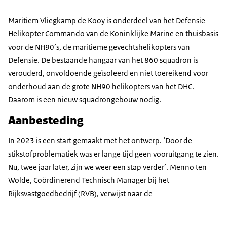
Maritiem Vliegkamp de Kooy is onderdeel van het Defensie
Helikopter Commando van de Koninklijke Marine en thuisbasis
voor de NH90’s, de maritieme gevechtshelikopters van
Defensie. De bestaande hangaar van het 860 squadron is
verouderd, onvoldoende geïsoleerd en niet toereikend voor
onderhoud aan de grote NH90 helikopters van het DHC.
Daarom is een nieuw squadrongebouw nodig.
Aanbesteding
In 2023 is een start gemaakt met het ontwerp. ‘Door de
stikstofproblematiek was er lange tijd geen vooruitgang te zien.
Nu, twee jaar later, zijn we weer een stap verder’. Menno ten
Wolde, Coördinerend Technisch Manager bij het
Rijksvastgoedbedrijf (RVB), verwijst naar de