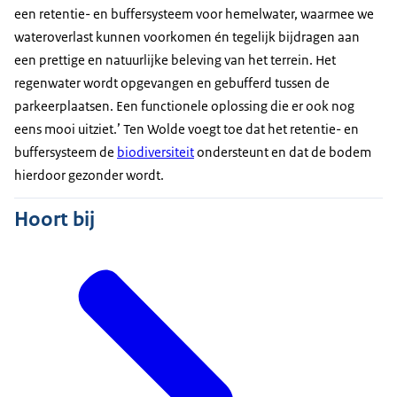
een retentie- en buffersysteem voor hemelwater, waarmee we
wateroverlast kunnen voorkomen én tegelijk bijdragen aan
een prettige en natuurlijke beleving van het terrein. Het
regenwater wordt opgevangen en gebufferd tussen de
parkeerplaatsen. Een functionele oplossing die er ook nog
eens mooi uitziet.’ Ten Wolde voegt toe dat het retentie- en
buffersysteem de
biodiversiteit
ondersteunt en dat de bodem
hierdoor gezonder wordt.
Hoort bij