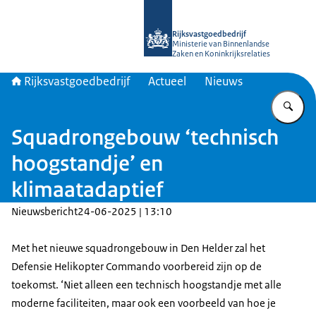
Naar de homepage van Rijksvastgoed
Rijksvastgoedbedrijf
Ministerie van Binnenlandse
Zaken en Koninkrijksrelaties
Rijksvastgoedbedrijf
Actueel
Nieuws
Vu
Squadrongebouw ‘technisch
hoogstandje’ en
klimaatadaptief
Nieuwsbericht
24-06-2025 | 13:10
Met het nieuwe squadrongebouw in Den Helder zal het
Defensie Helikopter Commando voorbereid zijn op de
toekomst. ‘Niet alleen een technisch hoogstandje met alle
moderne faciliteiten, maar ook een voorbeeld van hoe je