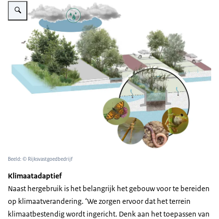
Vergroot afbeelding Klimaatadaptief squadrongebouw Den Helder
Beeld: © Rijksvastgoedbedrijf
Klimaatadaptief
Naast hergebruik is het belangrijk het gebouw voor te bereiden
op klimaatverandering. ‘We zorgen ervoor dat het terrein
klimaatbestendig wordt ingericht. Denk aan het toepassen van