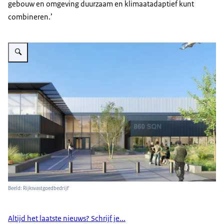
gebouw en omgeving duurzaam en klimaatadaptief kunt
combineren.’
Vergroot afbeelding Squadrongebouw Den Helder
Beeld: Rijksvastgoedbedrijf
Altijd het laatste nieuws? Schrijf je...