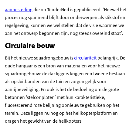
aanbesteding
die op TenderNed is gepubliceerd. ‘Hoewel het
proces nog spannend blijft door onderwerpen als stikstof en
regelgeving, kunnen we wel stellen dat de visie waarmee we
aan het ontwerp begonnen zijn, nog steeds overeind staat’.
Circulaire bouw
Bij het nieuwe squadrongebouw is
circulariteit
belangrijk. De
oude hangaar is een bron van materialen voor het nieuwe
squadrongebouw: de dakliggers krijgen een tweede bestaan
als opsluitbanden van de tuin en zorgen gelijk voor
aanrijbeveiliging. En ook is het de bedoeling om de grote
betonnen ‘stelconplaten’ met hun karakteristieke,
fluorescerend roze belijning opnieuw te gebruiken op het
terrein. Deze liggen nu nog op het helikopterplatform en
dragen het gewicht van de helikopters.