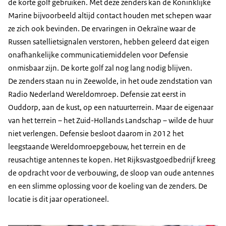
de korte golf gebruiken. Met deze zenders kan de Koninklijke
Marine bijvoorbeeld altijd contact houden met schepen waar
ze zich ook bevinden. De ervaringen in Oekraïne waar de
Russen satellietsignalen verstoren, hebben geleerd dat eigen
onafhankelijke communicatiemiddelen voor Defensie
onmisbaar zijn. De korte golf zal nog lang nodig blijven.
De zenders staan nu in Zeewolde, in het oude zendstation van
Radio Nederland Wereldomroep. Defensie zat eerst in
Ouddorp, aan de kust, op een natuurterrein. Maar de eigenaar
van het terrein – het Zuid-Hollands Landschap – wilde de huur
niet verlengen. Defensie besloot daarom in 2012 het
leegstaande Wereldomroepgebouw, het terrein en de
reusachtige antennes te kopen. Het Rijksvastgoedbedrijf kreeg
de opdracht voor de verbouwing, de sloop van oude antennes
en een slimme oplossing voor de koeling van de zenders. De
locatie is dit jaar operationeel.
Vergroot afbeelding Ruud de Vries