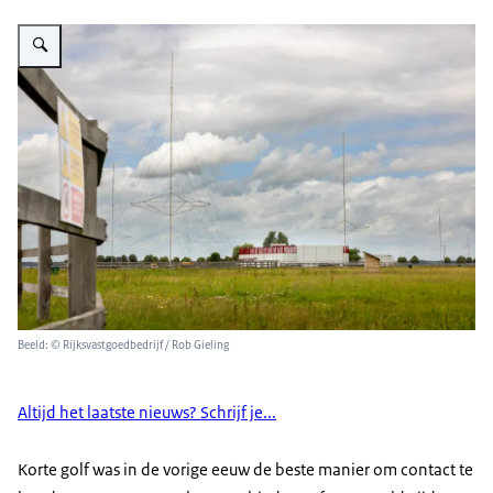
Vergroot afbeelding Antennepark Zeewolde
Beeld: © Rijksvastgoedbedrijf / Rob Gieling
Altijd het laatste nieuws? Schrijf je...
Korte golf was in de vorige eeuw de beste manier om contact te