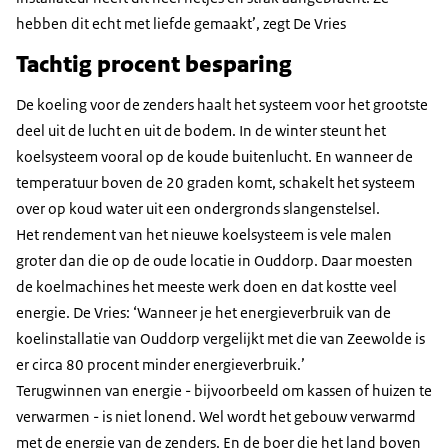
hebben dit echt met liefde gemaakt’, zegt De Vries
Tachtig procent besparing
De koeling voor de zenders haalt het systeem voor het grootste
deel uit de lucht en uit de bodem. In de winter steunt het
koelsysteem vooral op de koude buitenlucht. En wanneer de
temperatuur boven de 20 graden komt, schakelt het systeem
over op koud water uit een ondergronds slangenstelsel.
Het rendement van het nieuwe koelsysteem is vele malen
groter dan die op de oude locatie in Ouddorp. Daar moesten
de koelmachines het meeste werk doen en dat kostte veel
energie. De Vries: ‘Wanneer je het energieverbruik van de
koelinstallatie van Ouddorp vergelijkt met die van Zeewolde is
er circa 80 procent minder energieverbruik.’
Terugwinnen van energie - bijvoorbeeld om kassen of huizen te
verwarmen - is niet lonend. Wel wordt het gebouw verwarmd
met de energie van de zenders. En de boer die het land boven