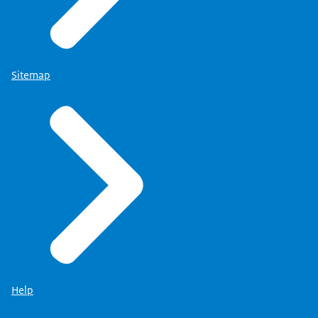
Sitemap
Help