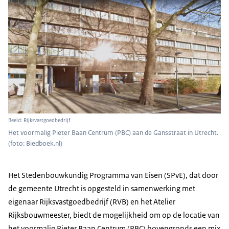
Beeld: Rijksvastgoedbedrijf
Het voormalig Pieter Baan Centrum (PBC) aan de Gansstraat in Utrecht.
(foto: Biedboek.nl)
Het Stedenbouwkundig Programma van Eisen (SPvE), dat door
de gemeente Utrecht is opgesteld in samenwerking met
eigenaar Rijksvastgoedbedrijf (RVB) en het Atelier
Rijksbouwmeester, biedt de mogelijkheid om op de locatie van
het voormalig Pieter Baan Centrum (PBC) bovengronds een mix