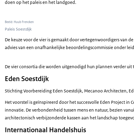
doen op het paleis en het landgoed.
Beeld: Huub Frencken
Paleis Soestdijk
De keuze voor de vier is gemaakt door vertegenwoordigers van de 
advies van een onafhankelijke beoordelingscommissie onder leidi
De vier consortia die worden uitgenodigd hun plannen verder uit t
Eden Soestdijk
Stichting Voorbereiding Eden Soestdijk, Mecanoo Architecten, E
Het voorstel is geïnspireerd door het succesvolle Eden Project in 
innovatie. De verbondenheid tussen mens en natuur, bezien vanu
architectonisch verbijzonderde kassen aan het landschap toegev
Internationaal Handelshuis