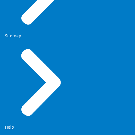
Sitemap
Help