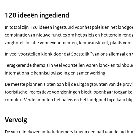
120 ideeën ingediend
In totaal zijn 120 ideeën ingestuurd voor het paleis en het lan
combinatie van nieuwe functies om het paleis en het terrein re
zorghotel, locatie voor evenementen, kennisinstituut, plaats voo
In veel voorstellen klonk door dat Soestdijk “van ons allemaal en 
Terugkerende thema’s in veel voorstellen waren land- en tuinbo
internationale kennisuitwisseling en samenwerking.
De meeste plannen sloten aan bij de uitgangspunten van de prov
toeristische, recreatieve voorzieningen biedt, openbaar toeganke
complex. Verder moeten het paleis en het landgoed bij elkaar blij
Vervolg
De vier uitgekozen initiatiefnemers krijgen een half jaar de tijd h