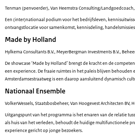
Tenman (penvoerder), Van Heemstra Consulting/Landgoedcoach, a
Een (inter)nationaal podium voor het bedrijfsleven, kennisuitwiss
ontvangstlocatie voor samenkomst, kennisdeling, handelsmissies 
Made by Holland
Hylkema Consultants B.V., MeyerBergman Investments B.V., Beheer
De showcase ‘Made by Holland’ brengt de kracht en de competenti
een experience. De fraaie ruimtes in het paleis blijven behoude
Amsterdamsestraatweg is een daarop aansluitend dynamisch cul
Nationaal Ensemble
VolkerWessels, Staatsbosbeheer, Van Hoogevest Architecten BV, H
Uitgangspunt van het programma is het ervaren van de relatie tu
als huis van het verleden, behoudt de huidige multifunctionele p
experience gericht op jonge bezoekers.