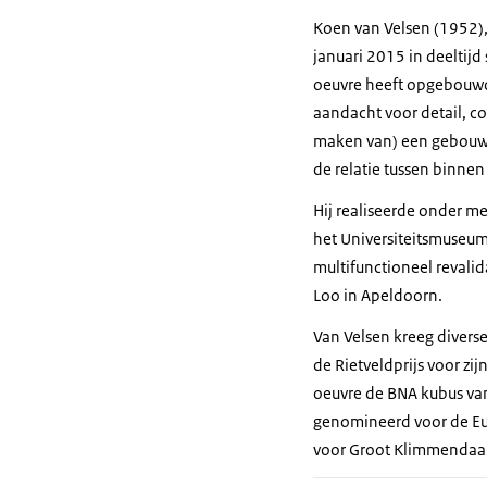
Koen van Velsen (1952), 
januari 2015 in deeltijd
oeuvre heeft opgebouwd.
aandacht voor detail, co
maken van) een gebouw: 
de relatie tussen binnen
Hij realiseerde onder 
het Universiteitsmuseum
multifunctioneel reval
Loo in Apeldoorn.
Van Velsen kreeg divers
de Rietveldprijs voor zi
oeuvre de BNA kubus van
genomineerd voor de Eur
voor Groot Klimmendaal 