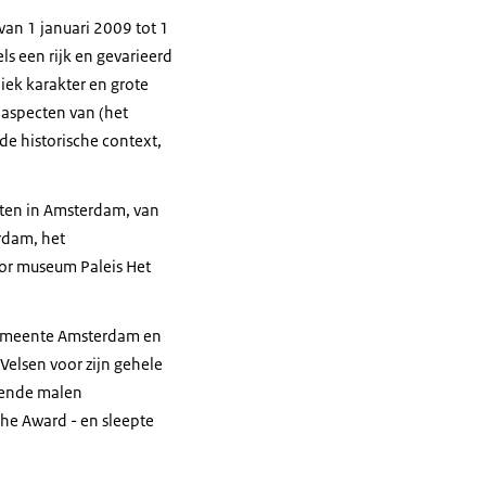
van 1 januari 2009 tot 1
ls een rijk en gevarieerd
ek karakter en grote
e aspecten van (het
de historische context,
sten in Amsterdam, van
rdam, het
or museum Paleis Het
 gemeente Amsterdam en
Velsen voor zijn gehele
lende malen
he Award - en sleepte