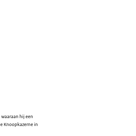
en waaraan hij een
 de Knoopkazerne in