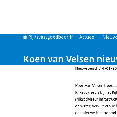
Rijksvastgoedbedrijf
Actueel
Nieuw
Koen van Velsen nieuw
Nieuwsbericht
14-01-20
Koen van Velsen treedt al
Rijksadviseurs bij het R
(rijksadviseur infrastruc
en water) vervult Van Ve
een nieuwe is benoemd. 