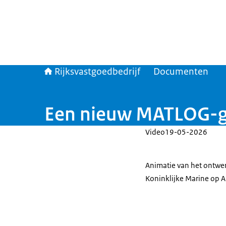
Rijksvastgoedbedrijf
Documenten
Een nieuw MATLOG-ge
Video
19-05-2026
Animatie van het ontw
Koninklijke Marine op A