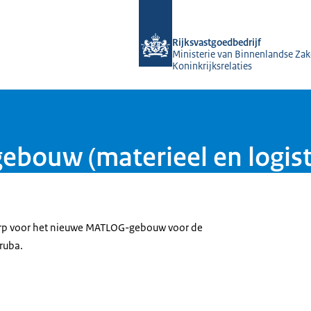
Naar de homepage van Rijksvastgoed
Rijksvastgoedbedrijf
Ministerie van Binnenlandse Zak
Koninkrijksrelaties
bouw (materieel en logist
erp voor het nieuwe MATLOG-gebouw voor de
ruba.