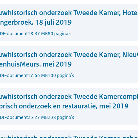
whistorisch onderzoek Tweede Kamer, Hotel
ngerbroek, 18 juli 2019
DF-document
18.37 MB
80 pagina's
uwhistorisch onderzoek Tweede Kamer, Nie
enhuisMeurs, mei 2019
DF-document
17.66 MB
100 pagina's
uwhistorisch onderzoek Tweede Kamercompl
risch onderzoek en restauratie, mei 2019
DF-document
25.27 MB
238 pagina's