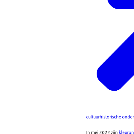
cultuurhistorische onde
In mei 2022 zijn
kleuro