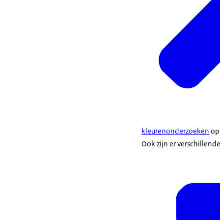
kleurenonderzoeken
op
Ook zijn er verschillend