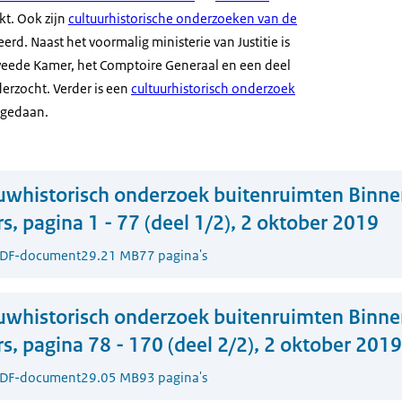
t. Ook zijn
cultuurhistorische onderzoeken van de
erd. Naast het voormalig ministerie van Justitie is
eede Kamer, het Comptoire Generaal en een deel
erzocht. Verder is een
cultuurhistorisch onderzoek
gedaan.
whistorisch onderzoek buitenruimten Binne
, pagina 1 - 77 (deel 1/2), 2 oktober 2019
DF-document
29.21 MB
77 pagina's
whistorisch onderzoek buitenruimten Binne
, pagina 78 - 170 (deel 2/2), 2 oktober 2019
DF-document
29.05 MB
93 pagina's