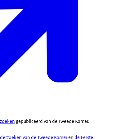
rzoeken
gepubliceerd van de Tweede Kamer.
nderzoeken van de Tweede Kamer
en
de Eerste