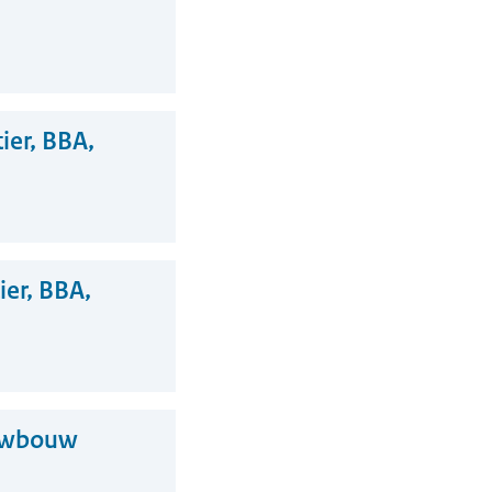
ier, BBA,
er, BBA,
euwbouw