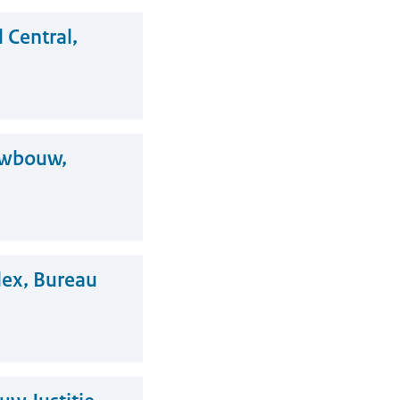
 Central,
uwbouw,
ex, Bureau