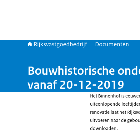
Rijksvastgoedbedrijf
Documenten
Bouwhistorische onde
vanaf 20-12-2019
Het Binnenhof is eeuwe
uiteenlopende leeftijden
renovatie laat het Rijk
uitvoeren naar de gebo
downloaden.