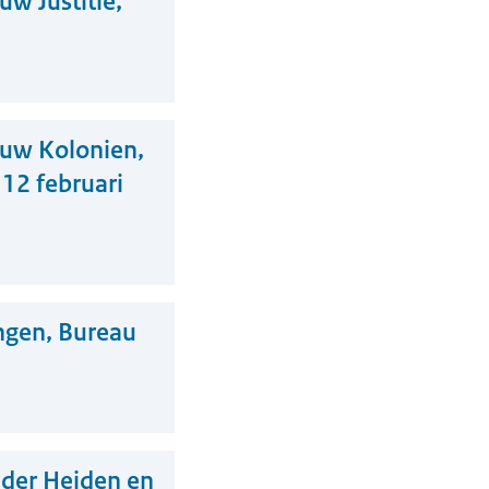
w Justitie,
uw Kolonien,
12 februari
ngen, Bureau
 der Heiden en