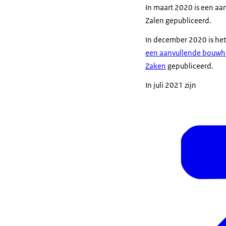
In maart 2020 is een
aan
Zalen
gepubliceerd.
In december 2020 is he
een aanvullende bouwhi
Zaken
gepubliceerd.
In juli 2021 zijn