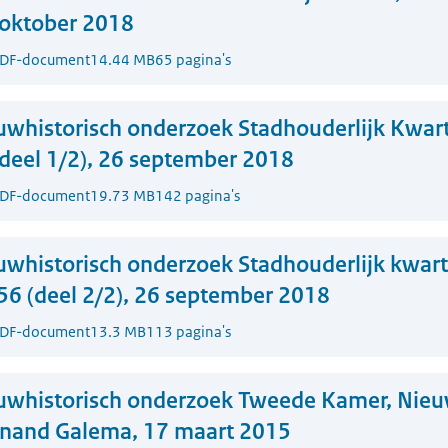
oktober 2018
DF-document
14.44 MB
65 pagina's
whistorisch onderzoek Stadhouderlijk Kwart
deel 1/2), 26 september 2018
DF-document
19.73 MB
142 pagina's
whistorisch onderzoek Stadhouderlijk kwarti
56 (deel 2/2), 26 september 2018
DF-document
13.3 MB
113 pagina's
uwhistorisch onderzoek Tweede Kamer, Ni
nand Galema, 17 maart 2015