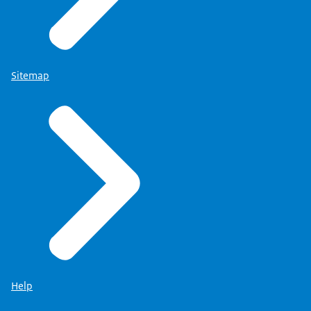
Sitemap
Help