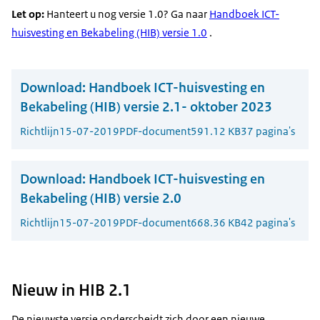
Let op:
Hanteert u nog versie 1.0? Ga naar
Handboek ICT-
huisvesting en Bekabeling (HIB) versie 1.0
.
Download:
Handboek ICT-huisvesting en
Bekabeling (HIB) versie 2.1- oktober 2023
Richtlijn
15-07-2019
PDF-document
591.12 KB
37 pagina's
Download:
Handboek ICT-huisvesting en
Bekabeling (HIB) versie 2.0
Richtlijn
15-07-2019
PDF-document
668.36 KB
42 pagina's
Nieuw in HIB 2.1
De nieuwste versie onderscheidt zich door een nieuwe