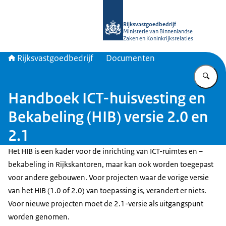
Naar de homepage van Rijksvastgoed
Rijksvastgoedbedrijf
Ministerie van Binnenlandse
Zaken en Koninkrijksrelaties
Rijksvastgoedbedrijf
Documenten
Vu
Handboek ICT-huisvesting en
Bekabeling (HIB) versie 2.0 en
2.1
Het HIB is een kader voor de inrichting van ICT-ruimtes en –
bekabeling in Rijkskantoren, maar kan ook worden toegepast
voor andere gebouwen. Voor projecten waar de vorige versie
van het HIB (1.0 of 2.0) van toepassing is, verandert er niets.
Voor nieuwe projecten moet de 2.1-versie als uitgangspunt
worden genomen.