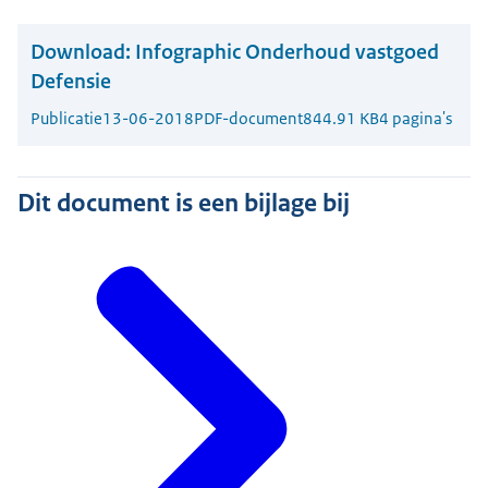
Download:
Infographic Onderhoud vastgoed
Defensie
Publicatie
13-06-2018
PDF-document
844.91 KB
4 pagina's
Dit document is een bijlage bij