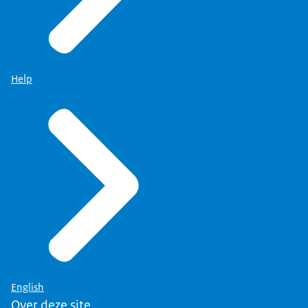
Help
English
Over deze site