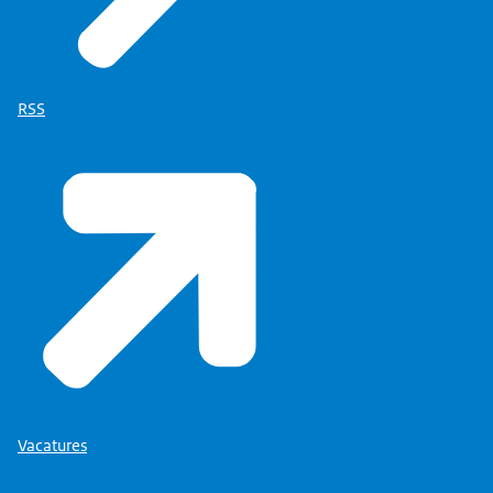
RSS
Vacatures