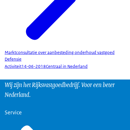
Marktconsultatie over aanbesteding onderhoud vastgoed
Defensie
Activiteit
14-06-2018
Centraal in Nederland
Wij zijn het Rijksvastgoedbedrijf. Voor een beter
Nederland.
Service