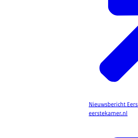
Nieuwsbericht Eer
eerstekamer.nl