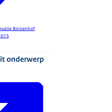
vatie Binnenhof
2015
dit onderwerp