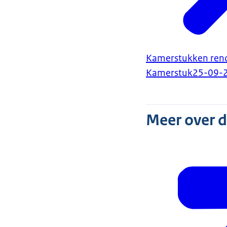
Kamerstukken reno
Kamerstuk
25-09-
Meer over 