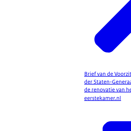
Brief van de Voorzi
der Staten-Generaa
de renovatie van h
eerstekamer.nl