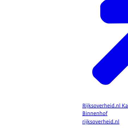
Rijksoverheid.nl K
Binnenhof
rijksoverheid.nl