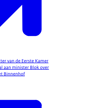
tter van de Eerste Kamer
l aan minister Blok over
et Binnenhof