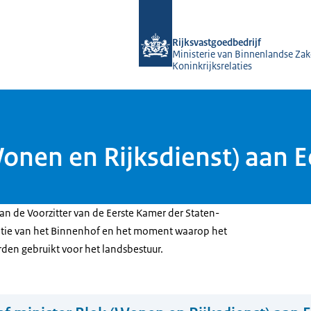
Naar de homepage van Rijksvastgoed
Rijksvastgoedbedrijf
Ministerie van Binnenlandse Zak
Koninkrijksrelaties
Wonen en Rijksdienst) aan 
aan de Voorzitter van de Eerste Kamer der Staten-
atie van het Binnenhof en het moment waarop het
en gebruikt voor het landsbestuur.