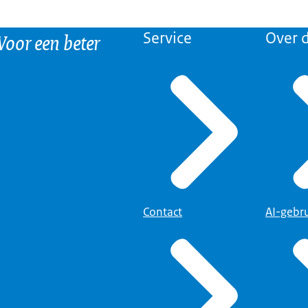
 Voor een beter
Service
Over d
Contact
AI-gebr