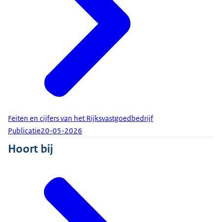
Feiten en cijfers van het Rijksvastgoedbedrijf
Publicatie
20-05-2026
Hoort bij