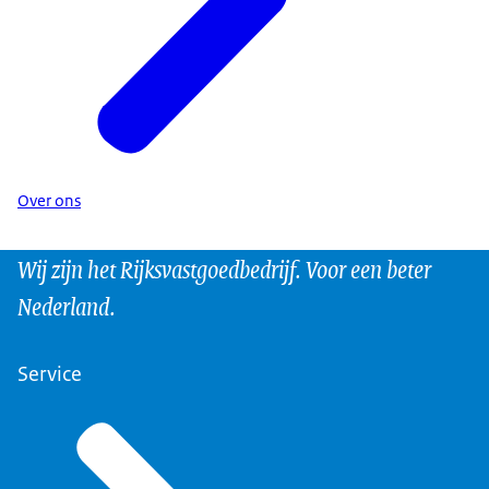
Over ons
Wij zijn het Rijksvastgoedbedrijf. Voor een beter
Nederland.
Service