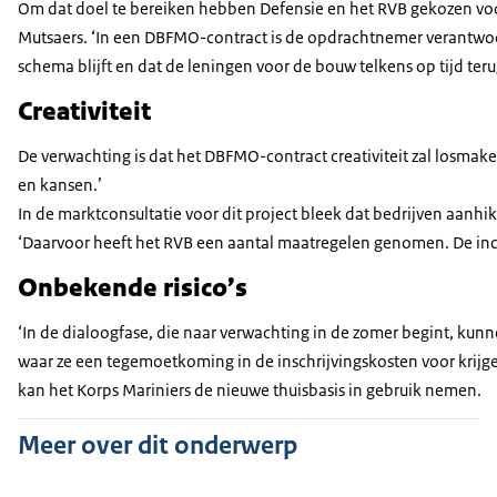
Om dat doel te bereiken hebben Defensie en het RVB gekozen voor
Mutsaers. ‘In een DBFMO-contract is de opdrachtnemer verantwoor
schema blijft en dat de leningen voor de bouw telkens op tijd ter
Creativiteit
De verwachting is dat het DBFMO-contract creativiteit zal losmak
en kansen.’
In de marktconsultatie voor dit project bleek dat bedrijven aanhi
‘Daarvoor heeft het RVB een aantal maatregelen genomen. De index
Onbekende risico’s
‘In de dialoogfase, die naar verwachting in de zomer begint, kunn
waar ze een tegemoetkoming in de inschrijvingskosten voor krijg
kan het Korps Mariniers de nieuwe thuisbasis in gebruik nemen.
Meer over dit onderwerp