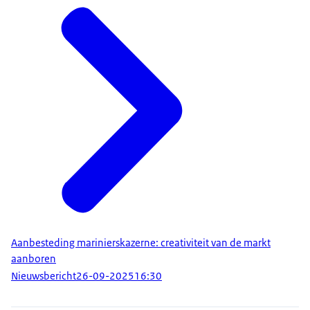
Aanbesteding marinierskazerne: creativiteit van de markt
aanboren
Nieuwsbericht
26-09-2025
16:30