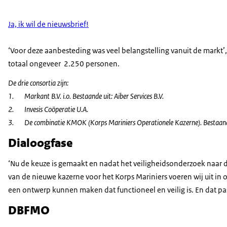
Ja, ik wil de nieuwsbrief!
‘Voor deze aanbesteding was veel belangstelling vanuit de markt’
totaal ongeveer 2.250 personen.
De drie consortia zijn:
1. Markant B.V. i.o. Bestaande uit: Aiber Services B.V.
2. Invesis Coöperatie U.A.
3. De combinatie KMOK (Korps Mariniers Operationele Kazerne). Bestaande uit
Dialoogfase
‘Nu de keuze is gemaakt en nadat het veiligheidsonderzoek naar de
van de nieuwe kazerne voor het Korps Mariniers voeren wij uit in o
een ontwerp kunnen maken dat functioneel en veilig is. En dat pas
DBFMO