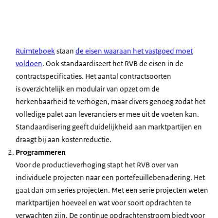
Ruimteboek
staan
de eisen waaraan het vastgoed moet
voldoen
. Ook standaardiseert het RVB de eisen in de
contractspecificaties. Het aantal contractsoorten
is overzichtelijk en modulair van opzet om de
herkenbaarheid te verhogen, maar divers genoeg zodat het
volledige palet aan leveranciers er mee uit de voeten kan.
Standaardisering geeft duidelijkheid aan marktpartijen en
draagt bij aan kostenreductie.
Programmeren
Voor
de
productieverhoging stapt het RVB over van
individuele projecten naar een portefeuillebenadering. Het
gaat dan om series projecten. Met een serie projecten weten
marktpartijen hoeveel en wat voor soort opdrachten te
verwachten zijn. De continue opdrachtenstroom biedt voor