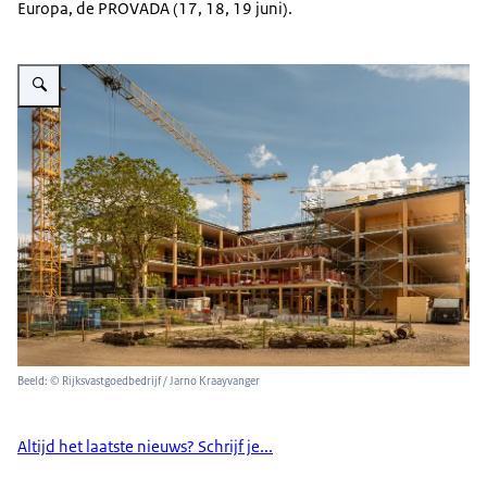
Europa, de PROVADA (17, 18, 19 juni).
Vergroot afbeelding Mandemaat 3
Beeld: © Rijksvastgoedbedrijf / Jarno Kraayvanger
Altijd het laatste nieuws? Schrijf je...