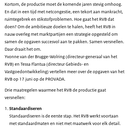
Kortom, de productie moet de komende jaren stevig omhoog.
En dat in een tijd met netcongestie, een tekort aan mankracht,
ruimtegebrek en stikstofproblemen. Hoe gaat het RVB dat
doen? Om de ambitieuze doelen te halen, heeft het RVB in
nauw overleg met marktpartijen een strategie opgesteld om
samen de opgaven succesvol aan te pakken. Samen versnellen.
Daar draait het om.
Yvonne van der Brugge-Wolring (directeur-generaal van het
RVB) en Tessa Flantua (directeur Gebieds- en
Vastgoedontwikkeling) vertellen meer over de opgaven van het
RVB op 17 juni op de PROVADA.
Drie maatregelen waarmee het RVB de productie gaat
versnellen:
Standaardiseren
Standaardiseren is de eerste stap. Het RVB werkt voortaan
met standaardmaten en niet met maatwerk voor elk detail.