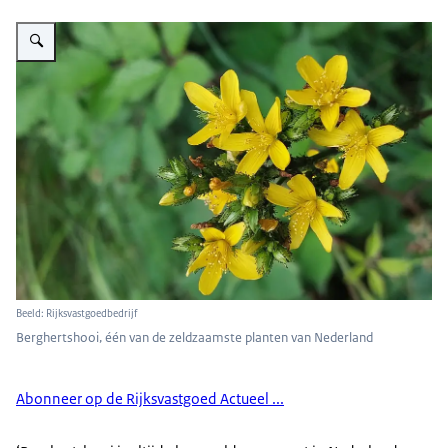
Vergroot afbeelding Berghertshooi plant
Beeld: Rijksvastgoedbedrijf
Berghertshooi, één van de zeldzaamste planten van Nederland
Abonneer op de Rijksvastgoed Actueel ...