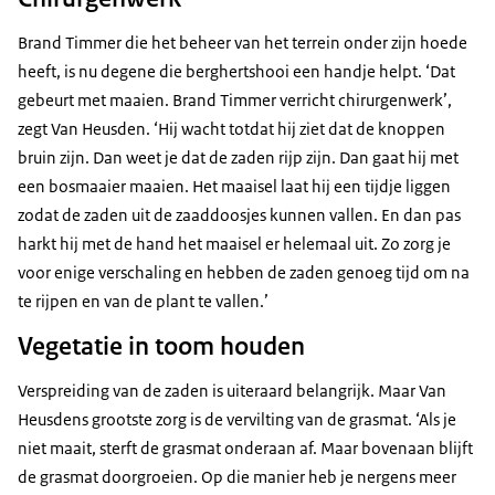
Brand Timmer die het beheer van het terrein onder zijn hoede
heeft, is nu degene die berghertshooi een handje helpt. ‘Dat
gebeurt met maaien. Brand Timmer verricht chirurgenwerk’,
zegt Van Heusden. ‘Hij wacht totdat hij ziet dat de knoppen
bruin zijn. Dan weet je dat de zaden rijp zijn. Dan gaat hij met
een bosmaaier maaien. Het maaisel laat hij een tijdje liggen
zodat de zaden uit de zaaddoosjes kunnen vallen. En dan pas
harkt hij met de hand het maaisel er helemaal uit. Zo zorg je
voor enige verschaling en hebben de zaden genoeg tijd om na
te rijpen en van de plant te vallen.’
Vegetatie in toom houden
Verspreiding van de zaden is uiteraard belangrijk. Maar Van
Heusdens grootste zorg is de vervilting van de grasmat. ‘Als je
niet maait, sterft de grasmat onderaan af. Maar bovenaan blijft
de grasmat doorgroeien. Op die manier heb je nergens meer