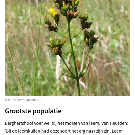
Beeld: Rijksvastgoedbedrijf
Grootste populatie
Berghertshooi voer wel bij het morsen van leem. Van Heusden:
‘Bij de leemkuilen had deze soort het erg naar zijn zin. Leem