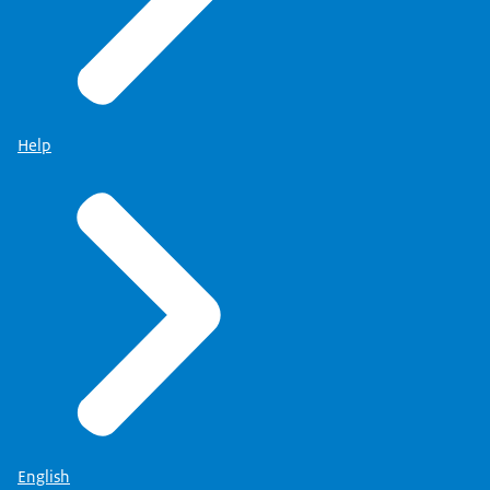
Help
English