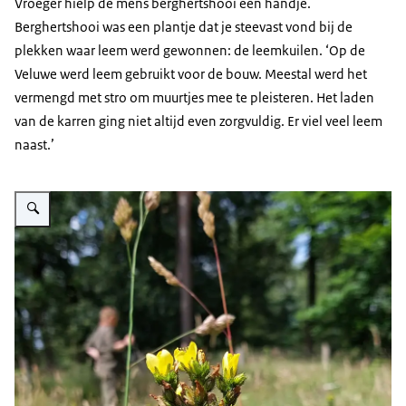
Vroeger hielp de mens berghertshooi een handje.
Berghertshooi was een plantje dat je steevast vond bij de
plekken waar leem werd gewonnen: de leemkuilen. ‘Op de
Veluwe werd leem gebruikt voor de bouw. Meestal werd het
vermengd met stro om muurtjes mee te pleisteren. Het laden
van de karren ging niet altijd even zorgvuldig. Er viel veel leem
naast.’
Vergroot afbeelding Berghertshooi plant