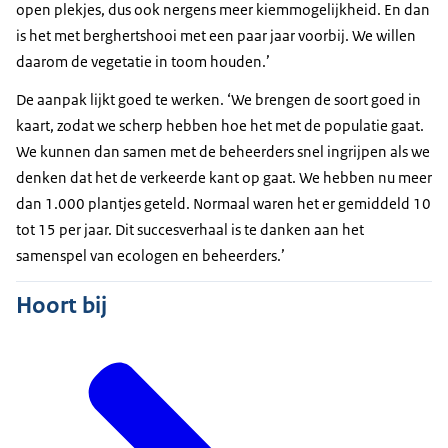
open plekjes, dus ook nergens meer kiemmogelijkheid. En dan
is het met berghertshooi met een paar jaar voorbij. We willen
daarom de vegetatie in toom houden.’
De aanpak lijkt goed te werken. ‘We brengen de soort goed in
kaart, zodat we scherp hebben hoe het met de populatie gaat.
We kunnen dan samen met de beheerders snel ingrijpen als we
denken dat het de verkeerde kant op gaat. We hebben nu meer
dan 1.000 plantjes geteld. Normaal waren het er gemiddeld 10
tot 15 per jaar. Dit succesverhaal is te danken aan het
samenspel van ecologen en beheerders.’
Hoort bij