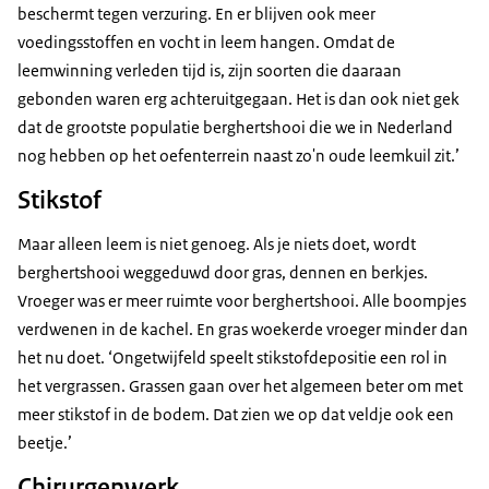
beschermt tegen verzuring. En er blijven ook meer
voedingsstoffen en vocht in leem hangen. Omdat de
leemwinning verleden tijd is, zijn soorten die daaraan
gebonden waren erg achteruitgegaan. Het is dan ook niet gek
dat de grootste populatie berghertshooi die we in Nederland
nog hebben op het oefenterrein naast zo'n oude leemkuil zit.’
Stikstof
Maar alleen leem is niet genoeg. Als je niets doet, wordt
berghertshooi weggeduwd door gras, dennen en berkjes.
Vroeger was er meer ruimte voor berghertshooi. Alle boompjes
verdwenen in de kachel. En gras woekerde vroeger minder dan
het nu doet. ‘Ongetwijfeld speelt stikstofdepositie een rol in
het vergrassen. Grassen gaan over het algemeen beter om met
meer stikstof in de bodem. Dat zien we op dat veldje ook een
beetje.’
Chirurgenwerk