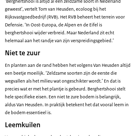
‘Berghertshooi is altijd al een zeldzame soort in Nederland
geweest’, vertelt Tom van Heusden, ecoloog bij het
Rijksvastgoedbedrijf (RVB). Het RVB beheert het terrein voor
Defensie. ‘In Oost-Europa, de Alpen en de Eifel is
berghertshooi wijder verbreid. Maar Nederland zit echt
helemaal aan het randje van zijn verspreidingsgebied.’
Niet te zuur
En planten aan de rand hebben het volgens Van Heusden altijd
een beetje moeilijk. ‘Zeldzame soorten zijn de eerste die
wegvallen als het milieu wat ongeschikter wordt.’ En dat is
precies wat er met het plantje is gebeurd. Berghertshooi stelt
hele specifieke eisen. Een niet te zure bodem is belangrijk,
aldus Van Heusden. In praktijk betekent het dat vooral leem in
de bodem essentieel is.
Leemkuilen