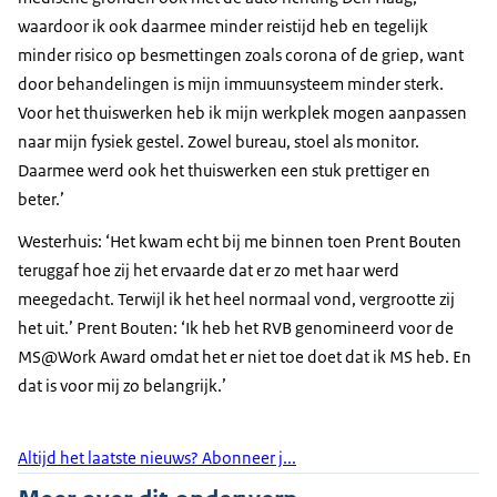
waardoor ik ook daarmee minder reistijd heb en tegelijk
minder risico op besmettingen zoals corona of de griep, want
door behandelingen is mijn immuunsysteem minder sterk.
Voor het thuiswerken heb ik mijn werkplek mogen aanpassen
naar mijn fysiek gestel. Zowel bureau, stoel als monitor.
Daarmee werd ook het thuiswerken een stuk prettiger en
beter.’
Westerhuis: ‘Het kwam echt bij me binnen toen Prent Bouten
teruggaf hoe zij het ervaarde dat er zo met haar werd
meegedacht. Terwijl ik het heel normaal vond, vergrootte zij
het uit.’ Prent Bouten: ‘Ik heb het RVB genomineerd voor de
MS@Work Award omdat het er niet toe doet dat ik MS heb. En
dat is voor mij zo belangrijk.’
Altijd het laatste nieuws? Abonneer j...