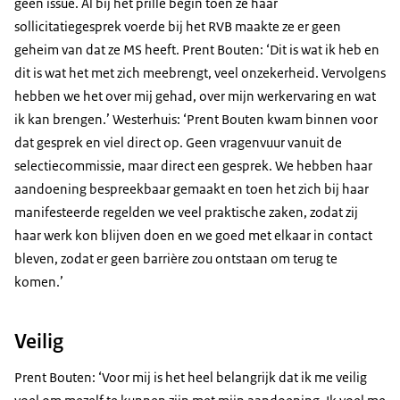
geen issue. Al bij het prille begin toen ze haar
sollicitatiegesprek voerde bij het RVB maakte ze er geen
geheim van dat ze MS heeft. Prent Bouten: ‘Dit is wat ik heb en
dit is wat het met zich meebrengt, veel onzekerheid. Vervolgens
hebben we het over mij gehad, over mijn werkervaring en wat
ik kan brengen.’ Westerhuis: ‘Prent Bouten kwam binnen voor
dat gesprek en viel direct op. Geen vragenvuur vanuit de
selectiecommissie, maar direct een gesprek. We hebben haar
aandoening bespreekbaar gemaakt en toen het zich bij haar
manifesteerde regelden we veel praktische zaken, zodat zij
haar werk kon blijven doen en we goed met elkaar in contact
bleven, zodat er geen barrière zou ontstaan om terug te
komen.’
Veilig
Prent Bouten: ‘Voor mij is het heel belangrijk dat ik me veilig