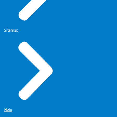
Sitemap
Help