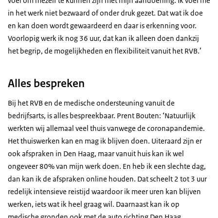
voel om mezelf te kunnen zijn met mijn aandoening. Ik voel me
in het werk niet bezwaard of onder druk gezet. Dat wat ik doe
en kan doen wordt gewaardeerd en daar is erkenning voor.
Voorlopig werk ik nog 36 uur, dat kan ik alleen doen dankzij
het begrip, de mogelijkheden en flexibiliteit vanuit het RVB.’
Alles bespreken
Bij het RVB en de medische ondersteuning vanuit de
bedrijfsarts, is alles bespreekbaar. Prent Bouten: ‘Natuurlijk
werkten wij allemaal veel thuis vanwege de coronapandemie.
Het thuiswerken kan en mag ik blijven doen. Uiteraard zijn er
ook afspraken in Den Haag, maar vanuit huis kan ik wel
ongeveer 80% van mijn werk doen. En heb ik een slechte dag,
dan kan ik de afspraken online houden. Dat scheelt 2 tot 3 uur
redelijk intensieve reistijd waardoor ik meer uren kan blijven
werken, iets wat ik heel graag wil. Daarnaast kan ik op
medische gronden ook met de auto richting Den Haag,