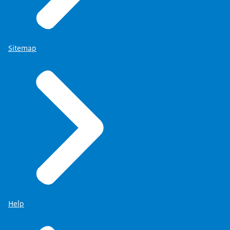
Sitemap
Help