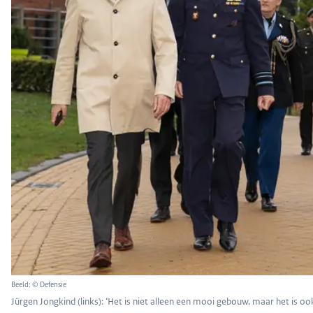
Beeld: © Defensie
Jürgen Jongkind (links): ‘Het is niet alleen een mooi gebouw, maar het is oo