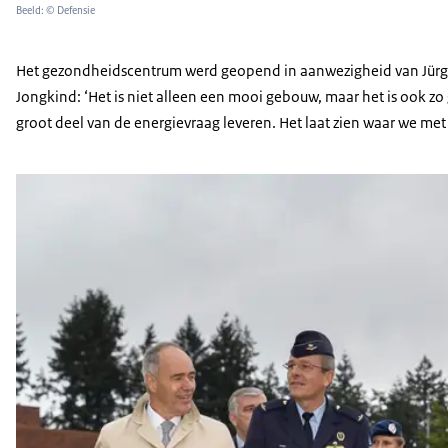
Beeld: © Defensie
Het gezondheidscentrum werd geopend in aanwezigheid van Jürgen 
Jongkind: ‘Het is niet alleen een mooi gebouw, maar het is ook z
groot deel van de energievraag leveren. Het laat zien waar we me