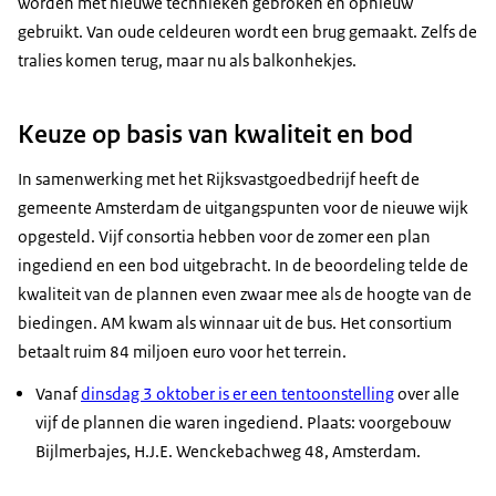
worden met nieuwe technieken gebroken en opnieuw
gebruikt. Van oude celdeuren wordt een brug gemaakt. Zelfs de
tralies komen terug, maar nu als balkonhekjes.
Keuze op basis van kwaliteit en bod
In samenwerking met het Rijksvastgoedbedrijf heeft de
gemeente Amsterdam de uitgangspunten voor de nieuwe wijk
opgesteld. Vijf consortia hebben voor de zomer een plan
ingediend en een bod uitgebracht. In de beoordeling telde de
kwaliteit van de plannen even zwaar mee als de hoogte van de
biedingen. AM kwam als winnaar uit de bus. Het consortium
betaalt
ruim 84 miljoen euro voor het terrein.
Vanaf
dinsdag 3 oktober is er een tentoonstelling
over alle
vijf de plannen die waren ingediend. Plaats: voorgebouw
Bijlmerbajes, H.J.E. Wenckebachweg 48, Amsterdam.