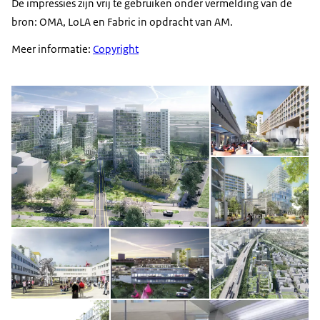
De impressies zijn vrij te gebruiken onder vermelding van de
bron: OMA, LoLA en Fabric in opdracht van AM.
Meer informatie:
Copyright
Open de galerij in vergrot
Op
Op
Open de galerij in vergrote weergave
Open de galerij in vergrot
Op
Open de galerij in vergrote weergave
Op