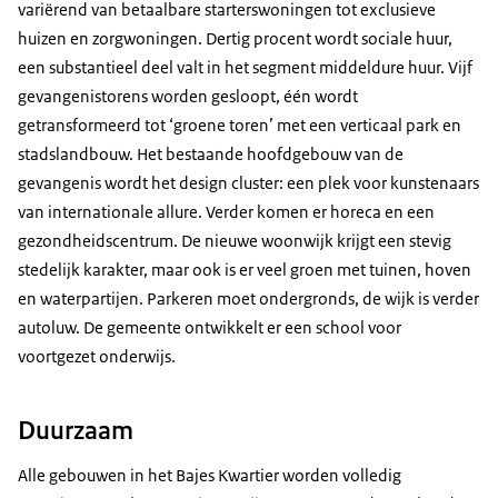
variërend van betaalbare starterswoningen tot exclusieve
huizen en zorgwoningen. Dertig procent wordt sociale huur,
een substantieel deel valt in het segment middeldure huur. Vijf
gevangenistorens worden gesloopt, één wordt
getransformeerd tot ‘groene toren’ met een verticaal park en
stadslandbouw. Het bestaande hoofdgebouw van de
gevangenis wordt het design cluster: een plek voor kunstenaars
van internationale allure. Verder komen er horeca en een
gezondheidscentrum. De nieuwe woonwijk krijgt een stevig
stedelijk karakter, maar ook is er veel groen met tuinen, hoven
en waterpartijen. Parkeren moet ondergronds, de wijk is verder
autoluw. De gemeente ontwikkelt er een school voor
voortgezet onderwijs.
Duurzaam
Alle gebouwen in het Bajes Kwartier worden volledig