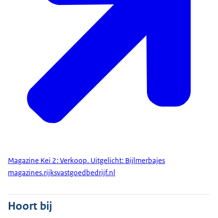
Magazine Kei 2: Verkoop. Uitgelicht: Bijlmerbajes
magazines.rijksvastgoedbedrijf.nl
Hoort bij