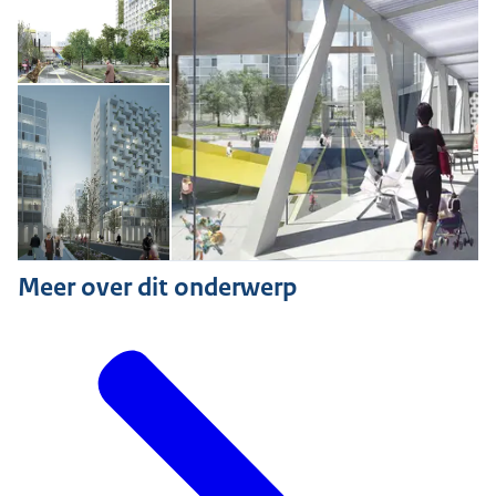
Open de galerij in vergrote weergave
Meer over dit onderwerp