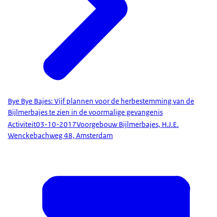
Bye Bye Bajes: Vijf plannen voor de herbestemming van de
Bijlmerbajes te zien in de voormalige gevangenis
Activiteit
03-10-2017
Voorgebouw Bijlmerbajes, H.J.E.
Wenckebachweg 48, Amsterdam