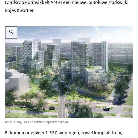
Landscape ontwikkelt AM er een nieuwe, autoluwe stadswijk:
Bajes Kwartier.
Vergroot afbeelding Impressie Bajes Kwartier
Beeld: OMA, LoLA en Fabric in opdracht van AM
Er komen ongeveer 1.350 woningen, zowel koop als huur,