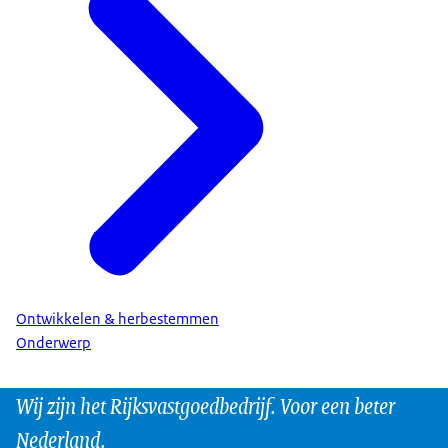
Ontwikkelen & herbestemmen
Onderwerp
Wij zijn het Rijksvastgoedbedrijf. Voor een beter
Nederland.