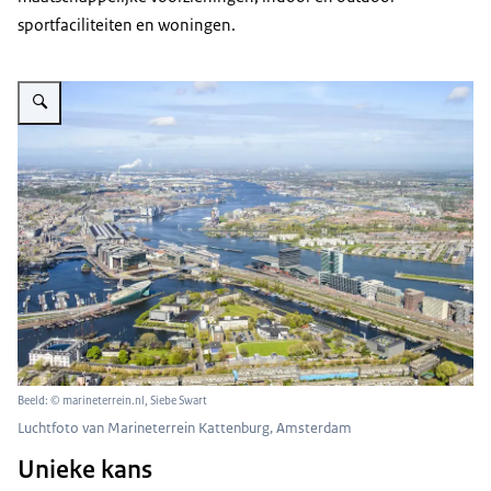
sportfaciliteiten en woningen.
Vergroot afbeelding Amsterdam, Marineterrein Kattenburg, luchtfoto
Beeld: © marineterrein.nl, Siebe Swart
Luchtfoto van Marineterrein Kattenburg, Amsterdam
Unieke kans