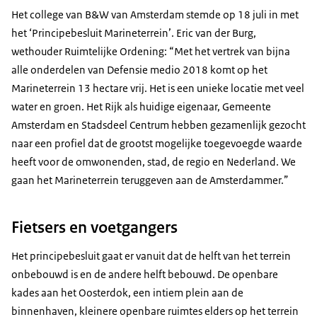
Het college van B&W van Amsterdam stemde op 18 juli in met
het ‘Principebesluit Marineterrein’. Eric van der Burg,
wethouder Ruimtelijke Ordening: “Met het vertrek van bijna
alle onderdelen van Defensie medio 2018 komt op het
Marineterrein 13 hectare vrij. Het is een unieke locatie met veel
water en groen. Het Rijk als huidige eigenaar, Gemeente
Amsterdam en Stadsdeel Centrum hebben gezamenlijk gezocht
naar een profiel dat de grootst mogelijke toegevoegde waarde
heeft voor de omwonenden, stad, de regio en Nederland. We
gaan het Marineterrein teruggeven aan de Amsterdammer.”
Fietsers en voetgangers
Het principebesluit gaat er vanuit dat de helft van het terrein
onbebouwd is en de andere helft bebouwd. De openbare
kades aan het Oosterdok, een intiem plein aan de
binnenhaven, kleinere openbare ruimtes elders op het terrein