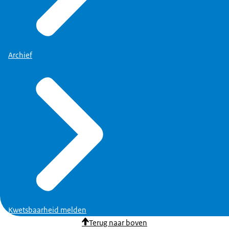
Archief
Kwetsbaarheid melden
Terug naar boven