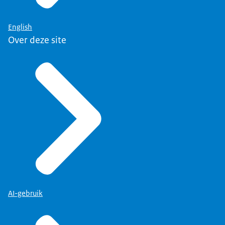
English
Over deze site
AI-gebruik