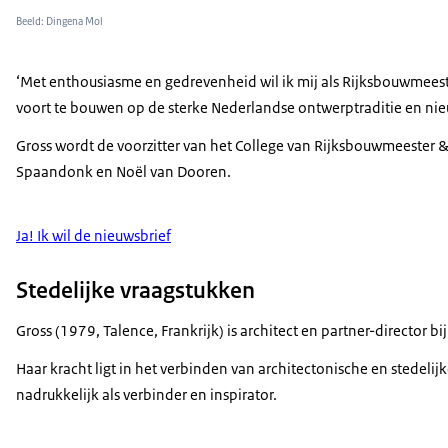
Beeld: Dingena Mol
‘Met enthousiasme en gedrevenheid wil ik mij als Rijksbouwmeeste
voort te bouwen op de sterke Nederlandse ontwerptraditie en n
Gross wordt de voorzitter van het College van Rijksbouwmeester &
Spaandonk en Noël van Dooren.
Ja! Ik wil de nieuwsbrief
Stedelijke vraagstukken
Gross (1979, Talence, Frankrijk) is architect en partner-director 
Haar kracht ligt in het verbinden van architectonische en stedeli
nadrukkelijk als verbinder en inspirator.