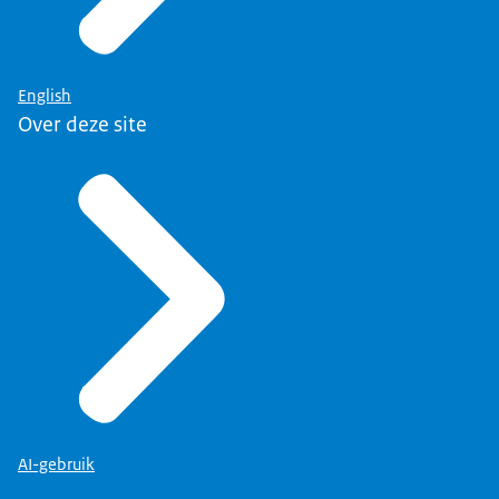
English
Over deze site
AI-gebruik