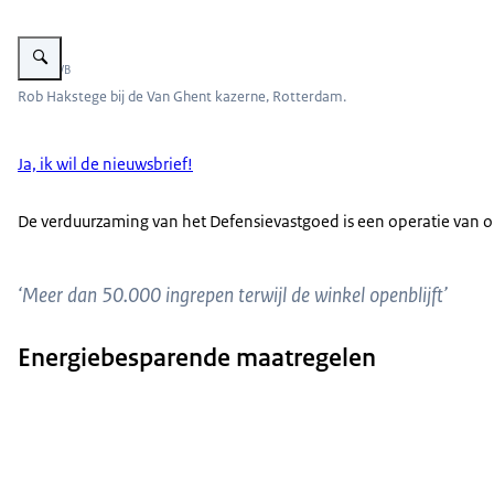
Vergroot afbeelding Rob Hakstege bij de Van Ghent kazerne, Rotterdam.
Beeld: RVB
Rob Hakstege bij de Van Ghent kazerne, Rotterdam.
Ja, ik wil de nieuwsbrief!
De verduurzaming van het Defensievastgoed is een operatie van o
‘Meer dan 50.000 ingrepen terwijl de winkel openblijft’
Energiebesparende maatregelen