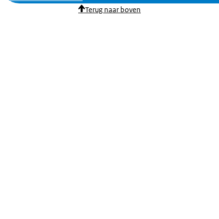
Terug naar boven