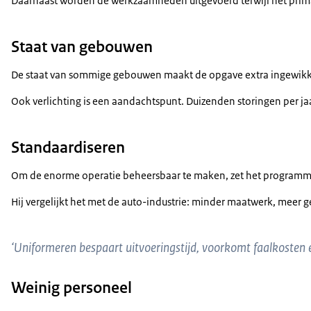
Daarnaast worden de werkzaamheden uitgevoerd terwijl het primair
Staat van gebouwen
De staat van sommige gebouwen maakt de opgave extra ingewikkeld
Ook verlichting is een aandachtspunt. Duizenden storingen per jaa
Standaardiseren
Om de enorme operatie beheersbaar te maken, zet het programma s
Hij vergelijkt het met de auto-industrie: minder maatwerk, meer g
‘Uniformeren bespaart uitvoeringstijd, voorkomt faalkosten
Weinig personeel