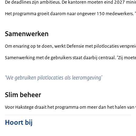
De deadlines zijn ambitieus. De kantoren moeten eind 2027 minim
Het programma groeit daarom naar ongeveer 150 medewerkers. ‘We z
Samenwerken
Om ervaring op te doen, werkt Defensie met pilotlocaties verspre
Samenwerking met de gebruikers staat daarbij centraal. ‘Zij moet
‘We gebruiken pilotlocaties als leeromgeving’
Slim beheer
Voor Hakstege draait het programma om meer dan het halen van wet
Hoort bij