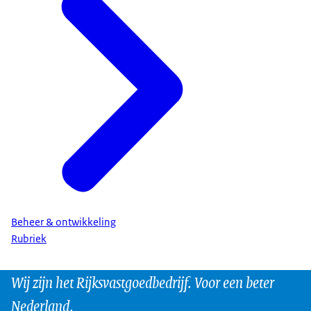
Beheer & ontwikkeling
Rubriek
Wij zijn het Rijksvastgoedbedrijf. Voor een beter
Nederland.