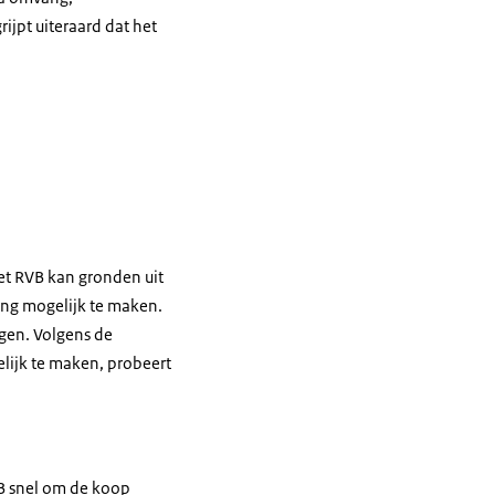
ijpt uiteraard dat het
t RVB kan gronden uit
sing mogelijk te maken.
ggen. Volgens de
elijk te maken, probeert
VB snel om de koop