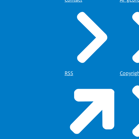
RSS
Copyrig