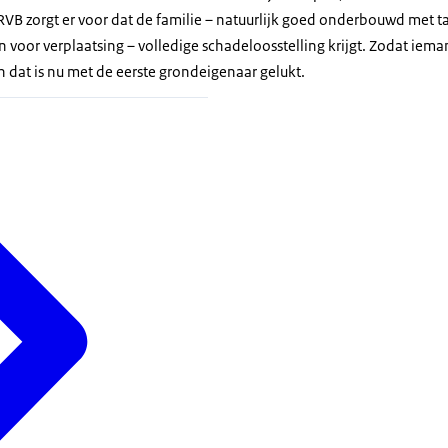
RVB zorgt er voor dat de familie – natuurlijk goed onderbouwd met ta
 voor verplaatsing – volledige schadeloosstelling krijgt. Zodat iem
 dat is nu met de eerste grondeigenaar gelukt.