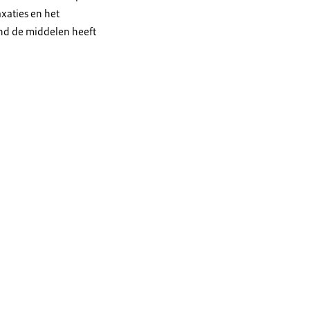
xaties en het
and de middelen heeft