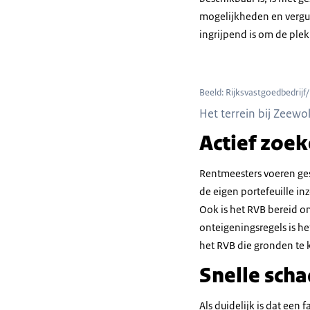
mogelijkheden en vergun
ingrijpend is om de plek
Beeld: Rijksvastgoedbedrijf
Het terrein bij Zeew
Actief zoe
Rentmeesters voeren ge
de eigen portefeuille in
Ook is het RVB bereid o
onteigeningsregels is he
het RVB die gronden te 
Snelle scha
Als duidelijk is dat een