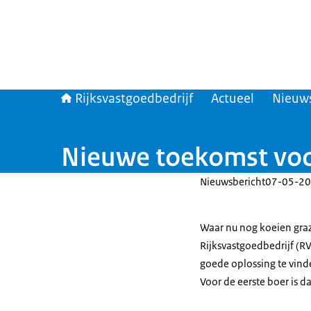
Rijksvastgoedbedrijf
Actueel
Nieuw
Nieuwe toekomst voor
Nieuwsbericht
07-05-20
Waar nu nog koeien graz
Rijksvastgoedbedrijf (R
goede oplossing te vind
Voor de eerste boer is da