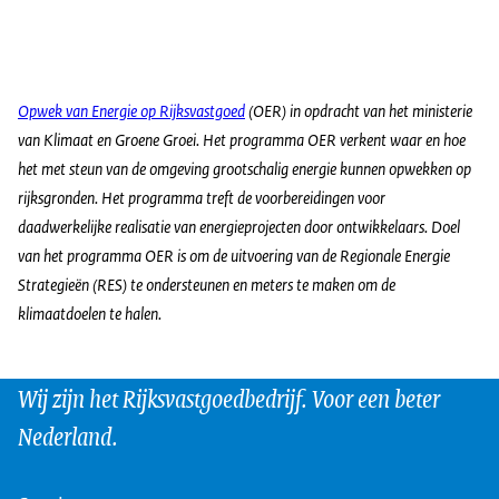
Opwek van Energie op Rijksvastgoed
(OER) in opdracht van het ministerie
van Klimaat en Groene Groei. Het programma OER verkent waar en hoe
het met steun van de omgeving grootschalig energie kunnen opwekken op
rijksgronden. Het programma treft de voorbereidingen voor
daadwerkelijke realisatie van energieprojecten door ontwikkelaars. Doel
van het programma OER is om de uitvoering van de Regionale Energie
Strategieën (RES) te ondersteunen en meters te maken om de
klimaatdoelen te halen.
Wij zijn het Rijksvastgoedbedrijf. Voor een beter
Nederland.