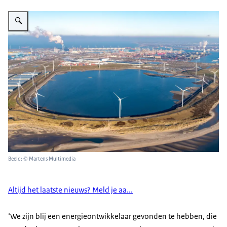
Vergroot afbeelding De Slufter
Beeld: © Martens Multimedia
Altijd het laatste nieuws? Meld je aa...
‘We zijn blij een energieontwikkelaar gevonden te hebben, die