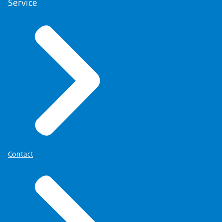
Service
Contact