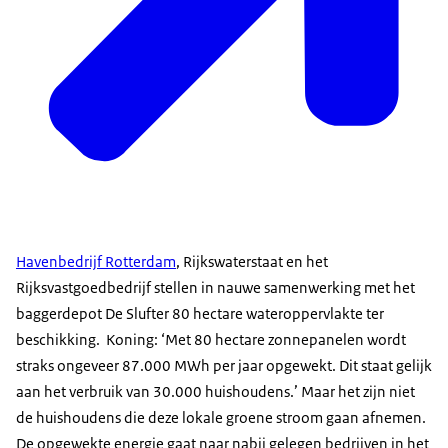
Havenbedrijf Rotterdam
, Rijkswaterstaat en het
Rijksvastgoedbedrijf stellen in nauwe samenwerking met het
baggerdepot De Slufter 80 hectare wateroppervlakte ter
beschikking. Koning: ‘Met 80 hectare zonnepanelen wordt
straks ongeveer 87.000 MWh per jaar opgewekt. Dit staat gelijk
aan het verbruik van 30.000 huishoudens.’ Maar het zijn niet
de huishoudens die deze lokale groene stroom gaan afnemen.
De opgewekte energie gaat naar nabij gelegen bedrijven in het