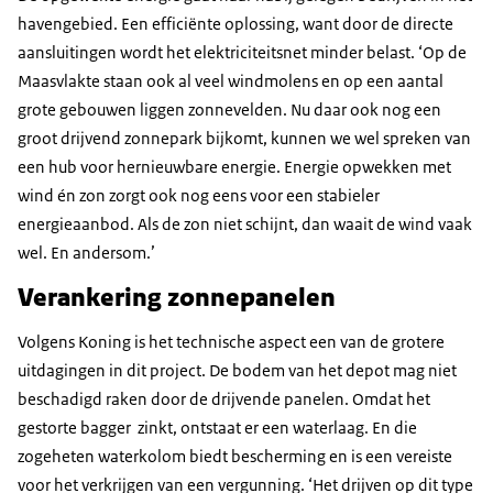
havengebied. Een efficiënte oplossing, want door de directe
aansluitingen wordt het elektriciteitsnet minder belast. ‘Op de
Maasvlakte staan ook al veel windmolens en op een aantal
grote gebouwen liggen zonnevelden. Nu daar ook nog een
groot drijvend zonnepark bijkomt, kunnen we wel spreken van
een hub voor hernieuwbare energie. Energie opwekken met
wind én zon zorgt ook nog eens voor een stabieler
energieaanbod. Als de zon niet schijnt, dan waait de wind vaak
wel. En andersom.’
Verankering zonnepanelen
Volgens Koning is het technische aspect een van de grotere
uitdagingen in dit project. De bodem van het depot mag niet
beschadigd raken door de drijvende panelen. Omdat het
gestorte bagger zinkt, ontstaat er een waterlaag. En die
zogeheten waterkolom biedt bescherming en is een vereiste
voor het verkrijgen van een vergunning. ‘Het drijven op dit type