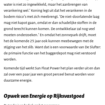
water is niet zo ingewikkeld, maar het aanbrengen van
verankering wel.’ Koning legt uit dat het verankeren in de
bodem risico’s met zich meebrengt. ‘De niet-doorlatende laag
mag niet kapot gaan, omdat er dan schadelijke stoffen in de
grond terecht kunnen komen. De ontwikkelaar zal nog veel
moeten onderzoeken.’ En omdat het zonnepark drijft, moet
het de komende 25 jaar ook kunnen meebewegen met de
stijging van het slib. Want dat is een voorwaarde van De Slufter:
de primaire functie van het baggerdepot mag niet verstoord
worden.
Komende tijd werkt Sun Float Power het plan verder uit en dan
zal over een paar jaar een groot perceel benut worden voor
duurzame energie.
Opwek van Energie op Rijksvastgoed