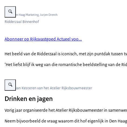
Vergroot afbeelding Ridderzaal Binnenhof
Beeld: Den Haag Marketing, Jurjen Drenth
Ridderzaal Binnenhof
Abonneer op Rijksvastgoed Actueel voo...
Het beeld van de Ridderzaal is iconisch, met zijn puntdak tussen
‘Het liefst blijf ik weg van die romantische beeldstelling van d
Vergroot afbeelding Judith van Kesteren
Judith van Kesteren van het Atelier Rijksbouwmeester
Drinken en jagen
Vorig jaar organiseerde het Atelier Rijksbouwmeester in samenwe
Neem bijvoorbeeld de vraag waarom dit hof eigenlijk in Den Haag o