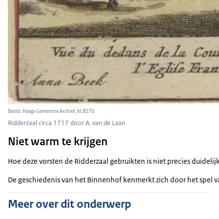
Beeld: Haags Gemeente Archief, kl.B270
Ridderzaal circa 1717 door A. van de Laan
Niet warm te krijgen
Hoe deze vorsten de Ridderzaal gebruikten is niet precies duidelij
De geschiedenis van het Binnenhof kenmerkt zich door het spel va
Meer over dit onderwerp