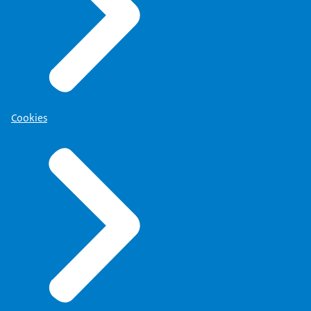
Cookies