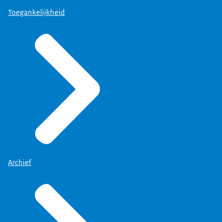
Toegankelijkheid
Archief