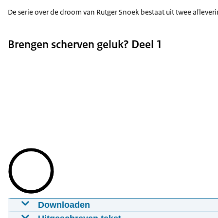
De serie over de droom van Rutger Snoek bestaat uit twee afleveri
Brengen scherven geluk? Deel 1
Downloaden
Brengen scherven geluk? Deel1