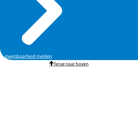
Kwetsbaarheid melden
Terug naar boven