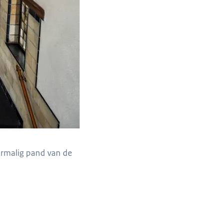
ormalig pand van de