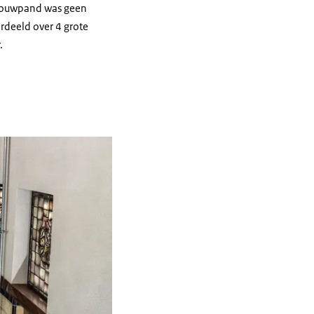
wbouwpand was geen
rdeeld over 4 grote
.