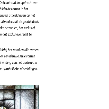
 Octrooiraad, in opdracht van
hilderde ramen in het
engsel afbeeldingen op het
itvinders uit de geschiedenis
t octrooien, het exclusief
 dat exclusieve recht te
lakbij het pand en alle ramen
oor een nieuwe serie ramen
vinding van het buskruit in
et symbolische afbeeldingen.