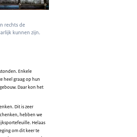
n rechts de
arlijk kunnen zijn.
 stonden. Enkele
e heel graag op hun
t gebouw. Daar kon het
nken. Dit is zeer
e schenken, hebben we
ksportefeuille. Helaas
eging om dit keer te