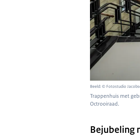
Beeld: © Fotostudio Jacob
Trappenhuis met geb
Octrooiraad.
Bejubeling 