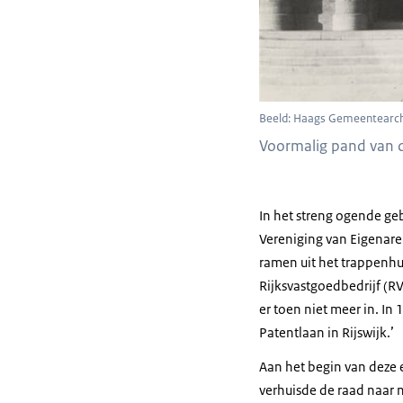
Beeld: Haags Gemeentearch
Voormalig pand van 
In het streng ogende g
Vereniging van Eigenare
ramen uit het trappenh
Rijksvastgoedbedrijf (R
er toen niet meer in. I
Patentlaan in Rijswijk.’
Aan het begin van deze e
verhuisde de raad naar 