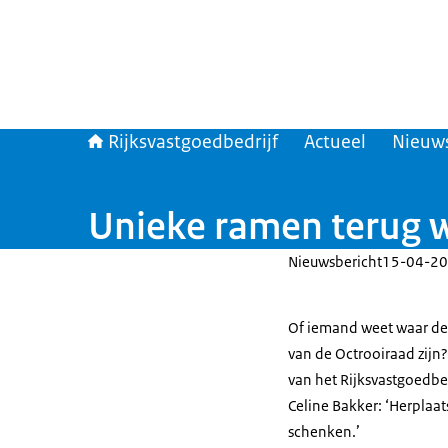
Rijksvastgoedbedrijf
Actueel
Nieuw
Unieke ramen terug 
Nieuwsbericht
15-04-20
Of iemand weet waar de
van de Octrooiraad zijn
van het Rijksvastgoedbe
Celine Bakker: ‘Herplaat
schenken.’