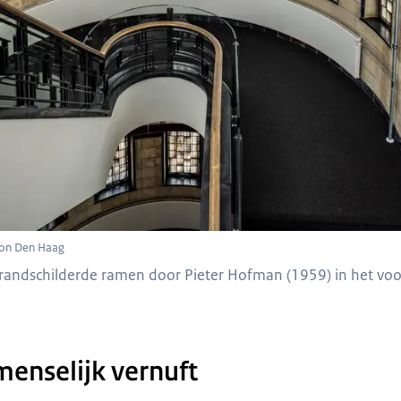
son Den Haag
randschilderde ramen door Pieter Hofman (1959) in het vo
menselijk vernuft