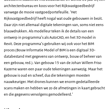
architectenbureau en koos voor het Rijksvastgoedbedrijf
vanwege de mooie vastgoedportefeuille. ‘Het
Rijksvastgoedbedrijf heeft nogal wat oude gebouwen in bezit.
Daar zijn niet allemaal digitale tekeningen van, soms niet eens
blauwdrukken. Als modelleur teken ik de details van een
ontwerp in programma’s als AutoCAD, en het 3D model in
Revit. Deze programma’s gebruiken wij ook voor het BIM
proces (Bouw Informatie Model of BIM is een digitaal 3D-
databestand met gegevens van ontwerp, bouw of beheer van
een gebouw, red.). Van gebouw 15 van de Johan Willem Friso
Kazerne waren een paar oude tekeningen aanwezig. Maar het
gebouw is oud en scheef, dus die tekeningen moesten
nauwkeuriger. Met drones kunnen we enorm gedetailleerde
scans maken en hebben we zo de afmetingen in kaart gebracht
en die gegevens vervolgens gemodelleerd.’