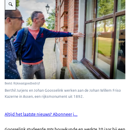
Beeld: Rijksvastgoedbedrijf
Berthil Jurjens en Johan Goosselink werken aan de Johan Willem Friso
Kazerne in Assen, een rijksmonument uit 1892.
Altijd het laatste nieuws? Abonneer j...
Goosselink studeerde mts bouwkunde en werkte 20 jaar bij een