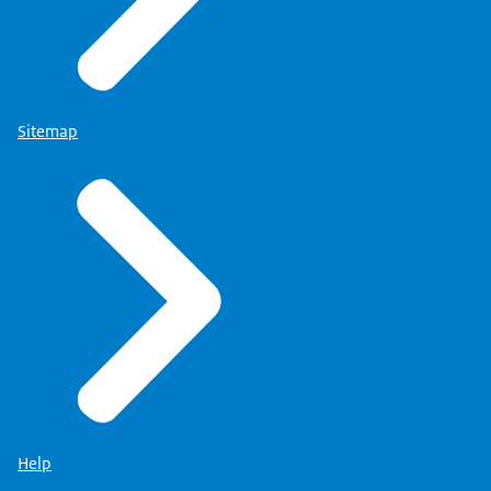
Sitemap
Help