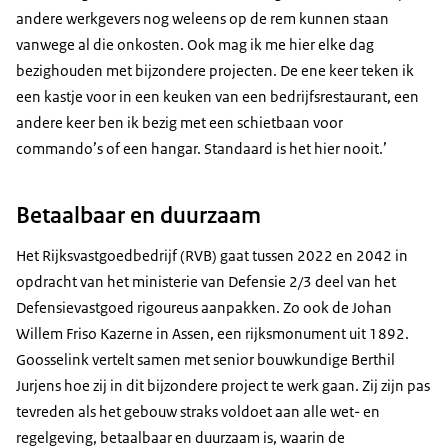
andere werkgevers nog weleens op de rem kunnen staan
vanwege al die onkosten. Ook mag ik me hier elke dag
bezighouden met bijzondere projecten. De ene keer teken ik
een kastje voor in een keuken van een bedrijfsrestaurant, een
andere keer ben ik bezig met een schietbaan voor
commando’s of een hangar. Standaard is het hier nooit.’
Betaalbaar en duurzaam
Het Rijksvastgoedbedrijf (RVB) gaat tussen 2022 en 2042 in
opdracht van het ministerie van Defensie 2/3 deel van het
Defensievastgoed rigoureus aanpakken. Zo ook de Johan
Willem Friso Kazerne in Assen, een rijksmonument uit 1892.
Goosselink vertelt samen met senior bouwkundige Berthil
Jurjens hoe zij in dit bijzondere project te werk gaan. Zij zijn pas
tevreden als het gebouw straks voldoet aan alle wet- en
regelgeving, betaalbaar en duurzaam is, waarin de