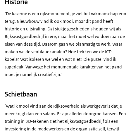
Historie
‘De kazerne is een rijksmonument, je ziet het vakmanschap erin
terug. Nieuwbouw vind ik ook mooi, maar dit pand heeft
historie en uitstraling. Dat stukje geschiedenis houden wij als
Rijksvastgoedbedrijf in ere, maar het moet wel voldoen aan de
eisen van deze tijd. Daarom gaan we planmatig te werk. Waar
maken we de ventilatiekanalen? Hoe trekken we de ICT-
kabels? Wat isoleren we wel en wat niet? Die puzzel vind ik
superleuk. Vanwege het monumentale karakter van het pand
moet je namelijk creatief zijn.’
Schietbaan
‘Wat ik mooi vind aan de Rijksoverheid als werkgever is dat je
meer krijgt dan een salaris. Er zijn allerlei doorgroeikansen. Een
training in 3D-tekenen ziet het Rijksvastgoedbedrijf als een
investering in de medewerkers en de organisatie zelf, terwijl