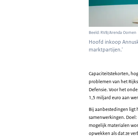
Beeld: RVB/Arenda Oomen
Hoofd inkoop Annuska
marktpartijen.'
Capaciteitstekorten, ho
problemen van het Rijks
Defensie. Voor het onder
1,5 miljard euro aan wer
Bij aanbestedingen ligt
samenwerkingen. Doel: c
mogelijk materialen wor
opwekken als dat ze ver