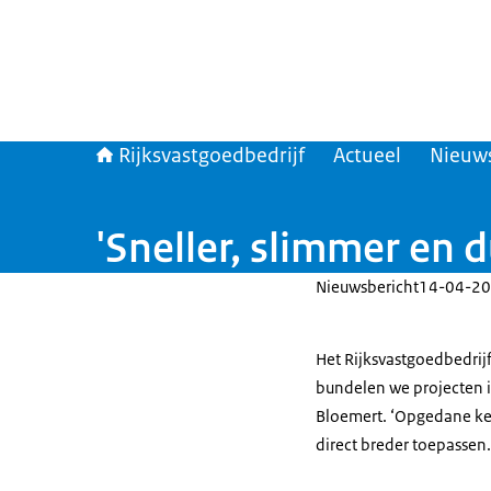
Rijksvastgoedbedrijf
Actueel
Nieuw
'Sneller, slimmer en
Nieuwsbericht
14-04-20
Het Rijksvastgoedbedrij
bundelen we projecten 
Bloemert. ‘Opgedane ke
direct breder toepassen.