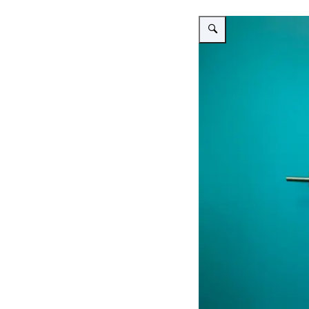
Vergroot afbeelding Annusk