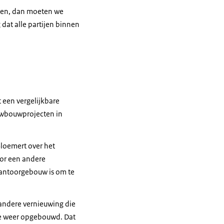
eren, dan moeten we
 dat alle partijen binnen
 een vergelijkbare
euwbouwprojecten in
Bloemert over het
oor een andere
kantoorgebouw is om te
andere vernieuwing die
ie weer opgebouwd. Dat