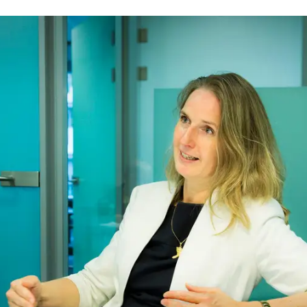
a Bloemert aan vergadertafel, foto: Arenda Oomen.