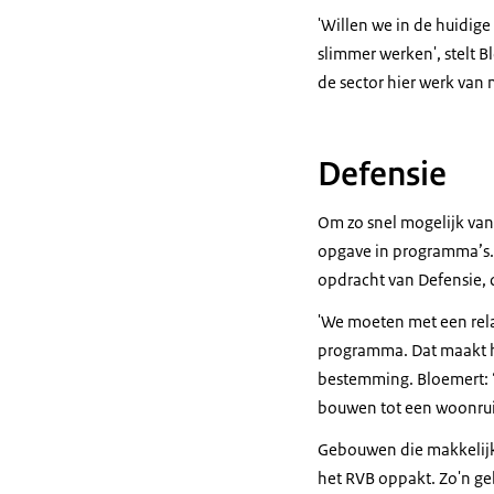
'Willen we in de huidig
slimmer werken', stelt Bl
de sector hier werk van
Defensie
Om zo snel mogelijk van
opgave in programma’s. 
opdracht van Defensie,
'We moeten met een rela
programma. Dat maakt he
bestemming. Bloemert: 
bouwen tot een woonrui
Gebouwen die makkelijk
het RVB oppakt. Zo'n g