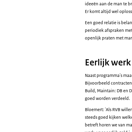
ideeën aan de man te bre
Er komt altijd wel oplos
Een goed relatie is bel
periodiek afspraken met
openlijk praten met mar
Eerlijk werk
Naast programma's maak
Bijvoorbeeld contracte
Build, Maintain: DB en D
goed worden verdeeld.
Bloemert: 'Als RVB will
steeds goed kijken welk
betreft horen we van mar