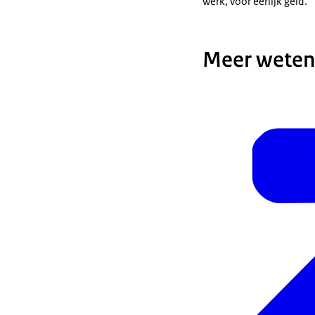
werk, voor eerlijk geld.'
Meer weten