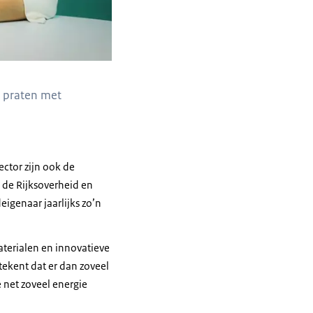
k praten met
ctor zijn ook de
 de Rijksoverheid en
igenaar jaarlijks zo’n
terialen en innovatieve
ekent dat er dan zoveel
 net zoveel energie