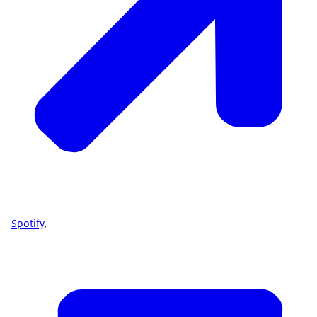
Spotify
,