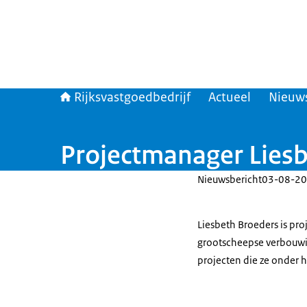
Rijksvastgoedbedrijf
Actueel
Nieuw
Projectmanager Lies
Nieuwsbericht
03-08-20
Liesbeth Broeders is pro
grootscheepse verbouwin
projecten die ze onder 