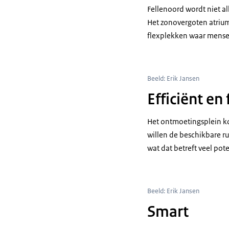
Fellenoord wordt niet a
Het zonovergoten atrium
flexplekken waar mense
Beeld: Erik Jansen
Efficiënt en 
Het ontmoetingsplein ko
willen de beschikbare r
wat dat betreft veel po
Beeld: Erik Jansen
Smart