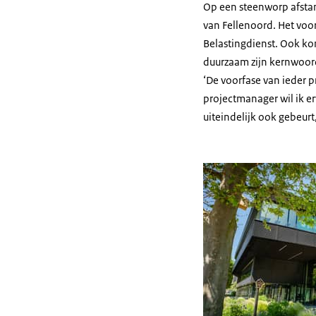
Op een steenworp afstan
van Fellenoord. Het vo
Belastingdienst. Ook ko
duurzaam zijn kernwoor
‘De voorfase van ieder pr
projectmanager wil ik er
uiteindelijk ook gebeurt