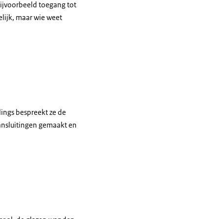
ijvoorbeeld toegang tot
lijk, maar wie weet
lings bespreekt ze de
-aansluitingen gemaakt en