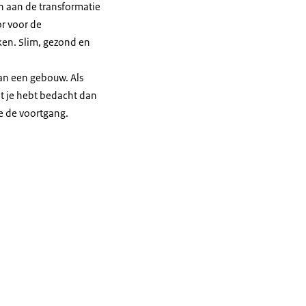
n aan de transformatie
r voor de
ken. Slim, gezond en
 van een gebouw. Als
at je hebt bedacht dan
ie de voortgang.