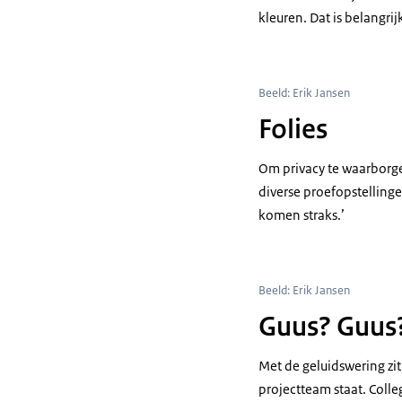
kleuren. Dat is belangrij
Beeld: Erik Jansen
Folies
Om privacy te waarborg
diverse proefopstellinge
komen straks.’
Beeld: Erik Jansen
Guus? Guus
Met de geluidswering zit
projectteam staat. Coll