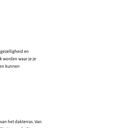
gezelligheid en
k worden waar je je
even kunnen
 van het dakterras. Van