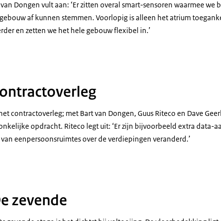
van Dongen vult aan: ‘Er zitten overal smart-sensoren waarmee we b
gebouw af kunnen stemmen. Voorlopig is alleen het atrium toeganke
rder en zetten we het hele gebouw flexibel in.’
Contractoverleg
 het contractoverleg; met Bart van Dongen, Guus Riteco en Dave Geer
onkelijke opdracht. Riteco legt uit: ‘Er zijn bijvoorbeeld extra data
 van eenpersoonsruimtes over de verdiepingen veranderd.’
De zevende