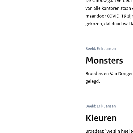
De schouw gaat verder. D
van alle kantoren staan 
maar door COVID-19 zijn
gekozen, dat duurt wat 
Beeld: Erik Jansen
Monsters
Broeders en Van Dongen 
gelegd.
Beeld: Erik Jansen
Kleuren
Broeders: ‘We zijn heel 