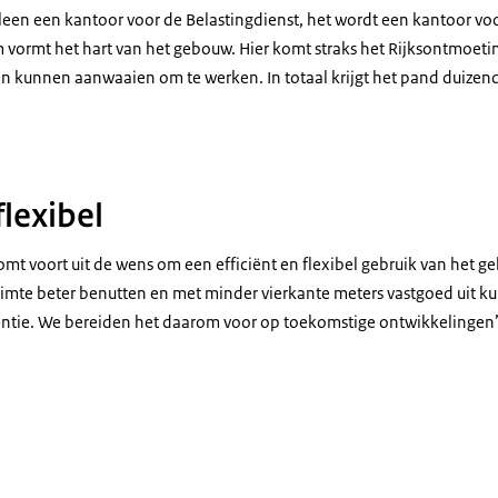
lleen een kantoor voor de Belastingdienst, het wordt een kantoor voo
 vormt het hart van het gebouw. Hier komt straks het Rijksontmoeti
n kunnen aanwaaien om te werken. In totaal krijgt het pand duizen
flexibel
mt voort uit de wens om een efficiënt en flexibel gebruik van het 
uimte beter benutten en met minder vierkante meters vastgoed uit k
tentie. We bereiden het daarom voor op toekomstige ontwikkelingen’,