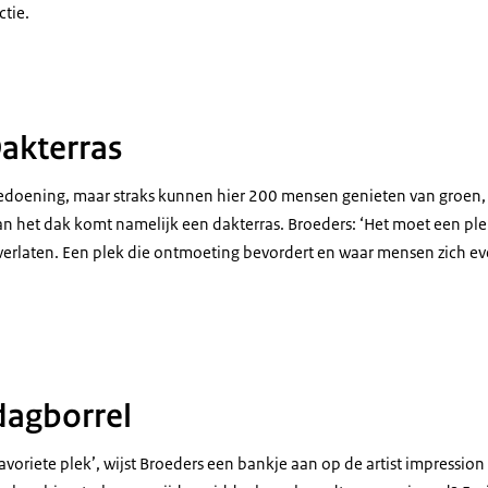
ctie.
Dakterras
bedoening, maar straks kunnen hier 200 mensen genieten van groen, 
an het dak komt namelijk een dakterras. Broeders: ‘Het moet een ple
 verlaten. Een plek die ontmoeting bevordert en waar mensen zich 
dagborrel
favoriete plek’, wijst Broeders een bankje aan op de artist impression