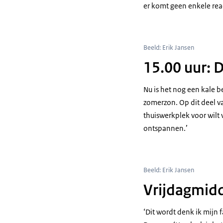
er komt geen enkele rea
Beeld: Erik Jansen
15.00 uur: 
Nu is het nog een kale 
zomerzon. Op dit deel v
thuiswerkplek voor wilt
ontspannen.’
Beeld: Erik Jansen
Vrijdagmid
‘Dit wordt denk ik mijn 