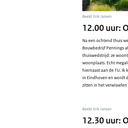
Beeld: Erik Jansen
12.00 uur: O
Na een ochtend thuis wer
Bouwbedrijf Pennings af
thuiswedstrijd: ze woont 
woonplaats. Echt megaleu
hiernaast aan de TU. Ik 
in Eindhoven en wordt 
zitten in het verwissele
Beeld: Erik Jansen
12.30 uur: 