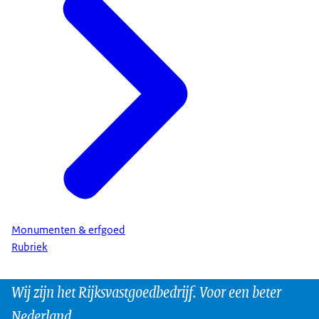
Monumenten & erfgoed
Rubriek
Wij zijn het Rijksvastgoedbedrijf. Voor een beter
Nederland.