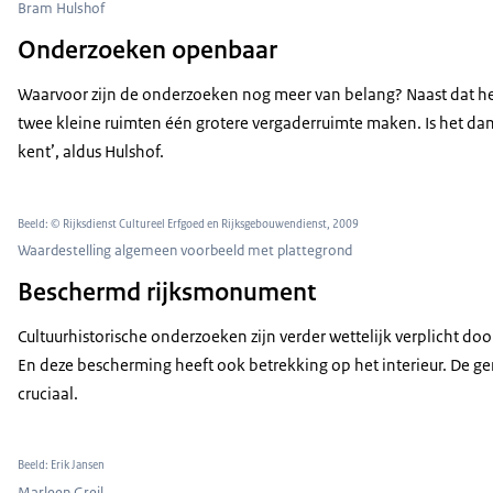
Bram Hulshof
Onderzoeken openbaar
Waarvoor zijn de onderzoeken nog meer van belang? Naast dat het 
twee kleine ruimten één grotere vergaderruimte maken. Is het dan
kent’, aldus Hulshof.
Beeld: © Rijksdienst Cultureel Erfgoed en Rijksgebouwendienst, 2009
Waardestelling algemeen voorbeeld met plattegrond
Beschermd rijksmonument
Cultuurhistorische onderzoeken zijn verder wettelijk verplicht 
En deze bescherming heeft ook betrekking op het interieur. De g
cruciaal.
Beeld: Erik Jansen
Marleen Greil