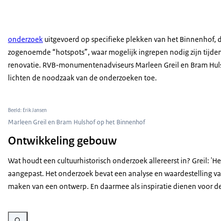
onderzoek
uitgevoerd op specifieke plekken van het Binnenhof, 
zogenoemde “hotspots”, waar mogelijk ingrepen nodig zijn tijde
renovatie. RVB-monumentenadviseurs Marleen Greil en Bram Hul
lichten de noodzaak van de onderzoeken toe.
Beeld: Erik Jansen
Marleen Greil en Bram Hulshof op het Binnenhof
Ontwikkeling gebouw
Wat houdt een cultuurhistorisch onderzoek allereerst in? Greil:
aangepast. Het onderzoek bevat een analyse en waardestelling va
maken van een ontwerp. En daarmee als inspiratie dienen voor de 
Vergroot afbeelding Eerste Kamer Centrale hal