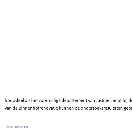
bouwdeel als het voormalige departement van Justitie, helpt bij
van de Binnenhofrenovatie kunnen de onderzoeksresultaten gebr
Beeld: Erik Jansen