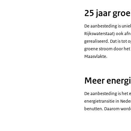
25 jaar gro
De aanbesteding is unie
Rijkswaterstaat) ook af
gerealiseerd. Dat is to
groene stroom door het 
Maasvlakte.
Meer energi
De aanbesteding is het 
energietransitie in Nede
benutten. Daarom worde