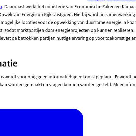
en
. Daarnaast werkt het ministerie van Economische Zaken en Klimaa
pwek van Energie op Rijksvastgoed. Hierbij wordt in samenwerking
’s mogelijke locaties voor de opwekking van duurzame energie in kaa
t, zodat marktpartijen daar energieprojecten op kunnen realiseren
evert de betrokken partijen nuttige ervaring op voor toekomstige e
atie
us wordt voorlopig geen informatiebijeenkomst gepland. Er wordt 
k kan worden gemaakt en vragen kunnen worden gesteld. Meer inform