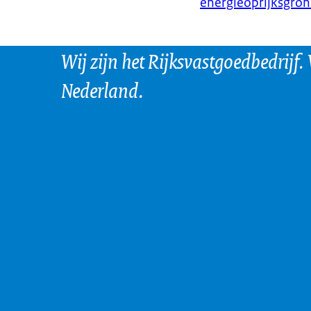
energieoprijksgron
Wij zijn het Rijksvastgoedbedrijf.
Nederland.