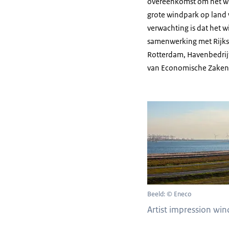
overeenkomst om het win
grote windpark op land 
verwachting is dat het wi
samenwerking met Rijks
Rotterdam, Havenbedrijf
van Economische Zaken 
Beeld: © Eneco
Artist impression win