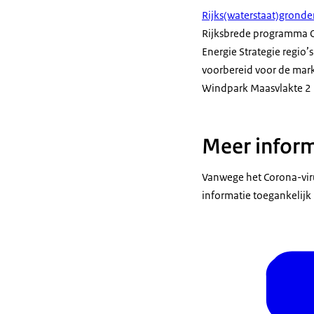
Rijks(waterstaat)grond
Rijksbrede programma O
Energie Strategie regio
voorbereid voor de mark
Windpark Maasvlakte 2 l
Meer inform
Vanwege het Corona-vir
informatie toegankelij