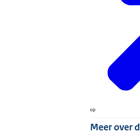
op
Meer over 