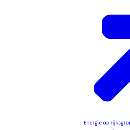
Energie op rijksgr