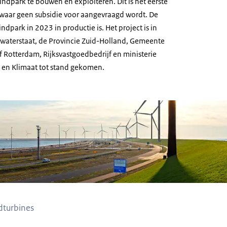
dpark te bouwen en exploiteren. Dit is het eerste
waar geen subsidie voor aangevraagd wordt. De
ndpark in 2023 in productie is. Het project is in
waterstaat, de Provincie Zuid-Holland, Gemeente
 Rotterdam, Rijksvastgoedbedrijf en ministerie
en Klimaat tot stand gekomen.
dturbines