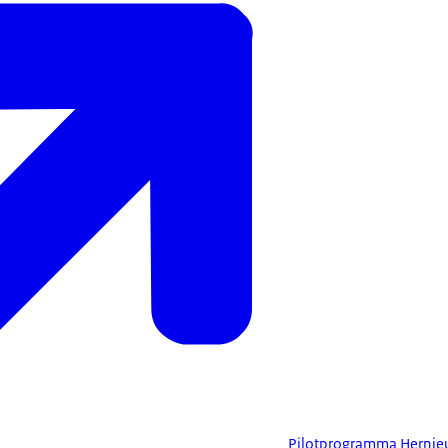
Pilotprogramma Hernie