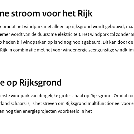
ene stroom voor het Rijk
k omdat het windpark niet alleen op rijksgrond wordt gebouwd, maar 
nemer wordt van de duurzame elektriciteit. Het windpark zal zonder
t op heden bij windparken op land nog nooit gebeurd. Dit kan door d
Rijk in combinatie met het voor windenergie zeer gunstige windkli
e op Rijksgrond
eerste windpark van dergelijke grote schaal op Rijksgrond. Omdat ru
rland schaars is, is het streven om Rijksgrond multifunctioneel voor
n nog tien energieprojecten voorbereid in het