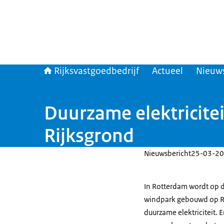
Rijksvastgoedbedrijf
Actueel
Nieuw
Duurzame elektricite
Rijksgrond
Nieuwsbericht
25-03-20
In Rotterdam wordt op 
windpark gebouwd op Ri
duurzame elektriciteit.