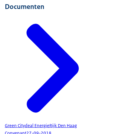
Documenten
Green Citydeal EnergieRijk Den Haag
Convenant
27-09-2018