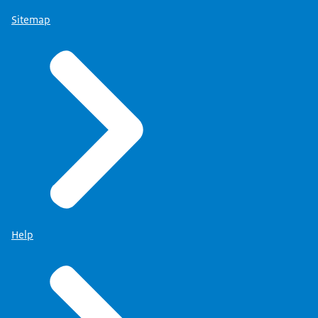
Sitemap
Help