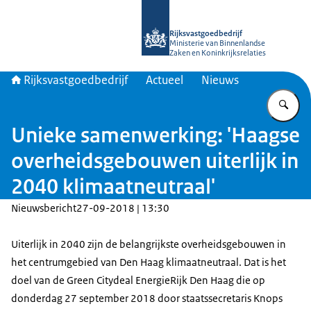
Naar de homepage van Rijksvastgoed
Rijksvastgoedbedrijf
Ministerie van Binnenlandse
Zaken en Koninkrijksrelaties
Rijksvastgoedbedrijf
Actueel
Nieuws
Vu
Unieke samenwerking: 'Haagse
overheidsgebouwen uiterlijk in
2040 klimaatneutraal'
Nieuwsbericht
27-09-2018 | 13:30
Uiterlijk in 2040 zijn de belangrijkste overheidsgebouwen in
het centrumgebied van Den Haag klimaatneutraal. Dat is het
doel van de Green Citydeal EnergieRijk Den Haag die op
donderdag 27 september 2018 door staatssecretaris Knops