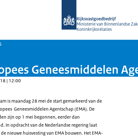
Naar de homepage van Rijksvastgoed
Rijksvastgoedbedrijf
Ministerie van Binnenlandse Zak
Koninkrijksrelaties
s
opees Geneesmiddelen Age
18 | 12:00
dam is maandag 28 mei de start gemarkeerd van de
ropees Geneesmiddelen Agentschap (EMA). De
n zijn op 1 mei begonnen, eerder dan
d. In opdracht van de Nederlandse regering laat
jf de nieuwe huisvesting van EMA bouwen. Het EMA-