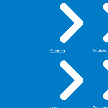
Cookies
Sitemap
Toegank