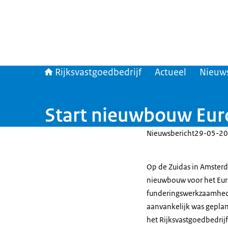
Rijksvastgoedbedrijf
Actueel
Nieuw
Start nieuwbouw Eur
Nieuwsbericht
29-05-20
Op de Zuidas in Amster
nieuwbouw voor het Eu
funderingswerkzaamhede
aanvankelijk was geplan
het Rijksvastgoedbedri