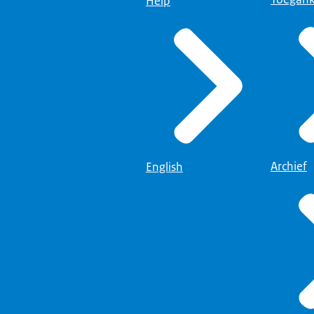
Help
Archief
English