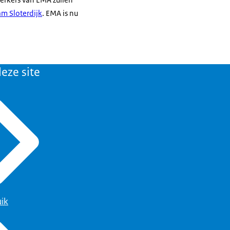
m Sloterdijk
. EMA is nu
eze site
uik