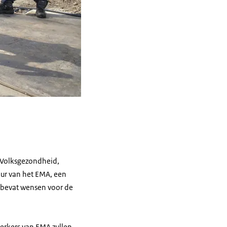
 Volksgezondheid,
eur van het EMA, een
e bevat wensen voor de
rkers van EMA zullen